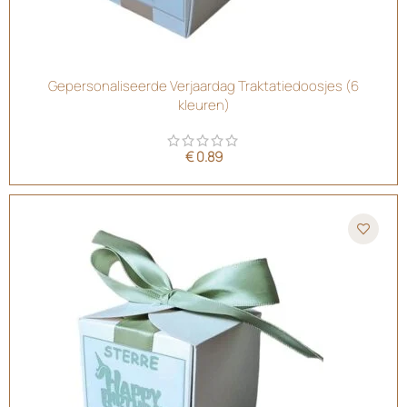
Gepersonaliseerde Verjaardag Traktatiedoosjes (6
kleuren)
€
0.89