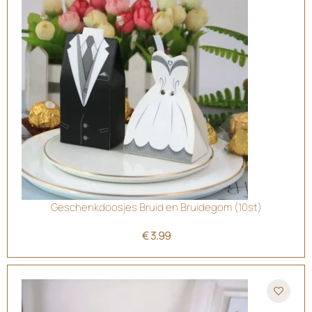
Geschenkdoosjes Bruid en Bruidegom (10st)
€
3.99