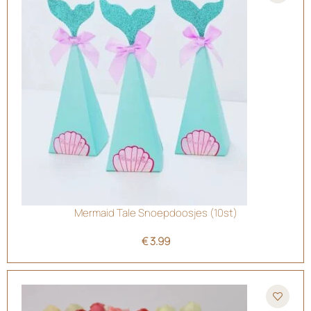
Mermaid Tale Snoepdoosjes (10st)
€
3.99