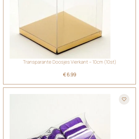
Transparante Doosjes Vierkant – 10cm (10st)
€
6.99