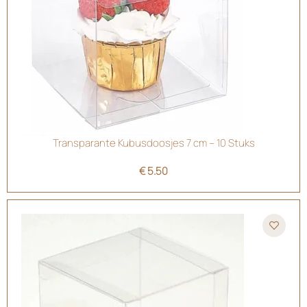
Transparante Kubusdoosjes 7 cm – 10 Stuks
€
5.50