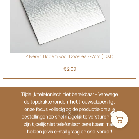
Zilveren Bodem voor Doosjes 7×7cm (10st)
€
2.99
Tijdelijk telefonisch niet bereikbaar – Vanwege
de topdrukte rondom het trouwseizoen ligt
onze focus volledig op de productie om alle
0
bestellingen zo snel mogelijk te versturen. We
zijn tijdelijk niet telefonisch bereikbaar, maar
helpen je via e-mail graag en snel verder!