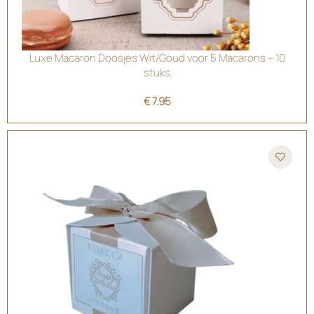
Luxe Macaron Doosjes Wit/Goud voor 5 Macarons – 10
stuks
€
7.95