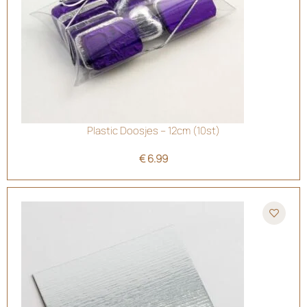
Plastic Doosjes – 12cm (10st)
€
6.99