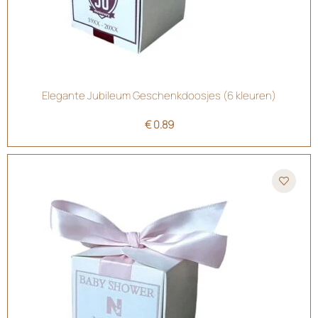
Elegante Jubileum Geschenkdoosjes (6 kleuren)
€
0.89