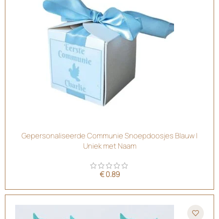
Gepersonaliseerde Communie Snoepdoosjes Blauw |
Uniek met Naam
€
0.89