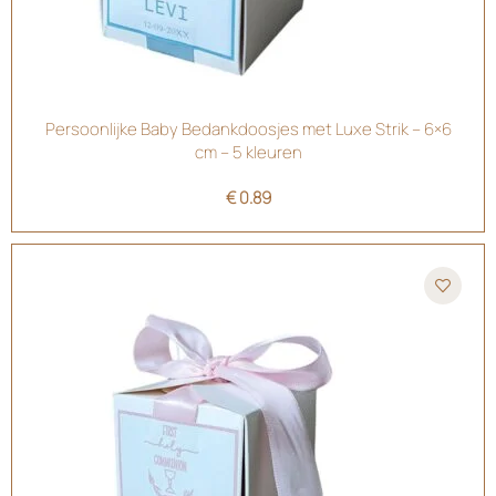
Persoonlijke Baby Bedankdoosjes met Luxe Strik – 6×6
cm – 5 kleuren
€
0.89