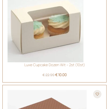
Luxe Cupcake Dozen Wit – 2st (10st)
€
10.00
€
22.99