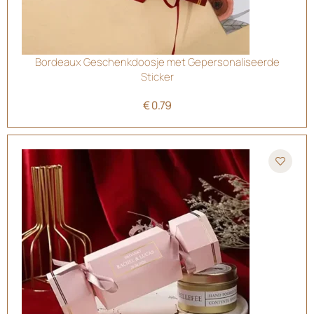
Bordeaux Geschenkdoosje met Gepersonaliseerde
Sticker
€
0.79