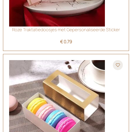
Roze Traktatiedoosjes met Gepersonaliseerde Sticker
€
0.79