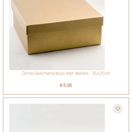
Grote Geschenkdoos met deksel – 25x25cm
€
5.95