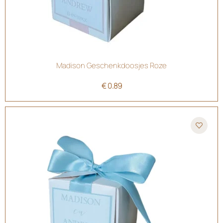
Madison Geschenkdoosjes Roze
€
0.89