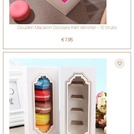
Gouden Macaron Doosjes met Venster – 10 stuks
€
7.95