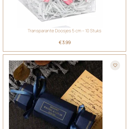
Transparante Doosjes 5 cm – 10 Stuks
€
3.99