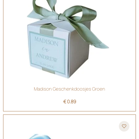
Madison Geschenkdoosjes Groen
€
0.89