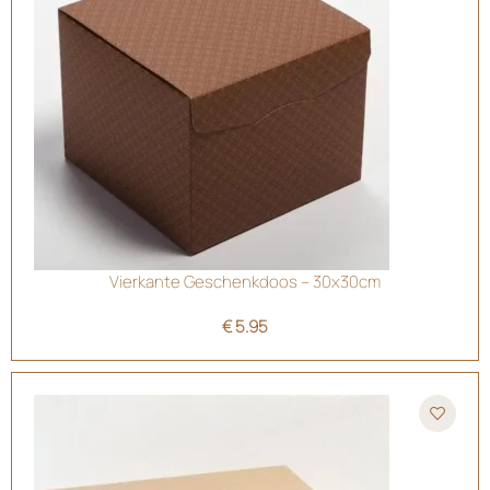
Vierkante Geschenkdoos – 30x30cm
€
5.95