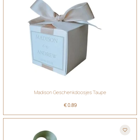
Madison Geschenkdoosjes Taupe
€
0.89