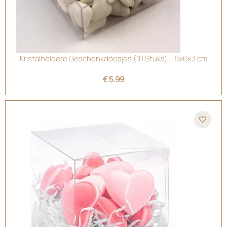
Kristalheldere Geschenkdoosjes (10 Stuks) – 6x6x3 cm
€
5.99