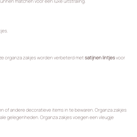
unnen matchen voor een luxe uitstraling.
jes.
eze organza zakjes worden verbeterd met
satijnen lintjes
voor
den of andere decoratieve items in te bewaren. Organza zakjes
ciale gelegenheden. Organza zakjes voegen een vleugje