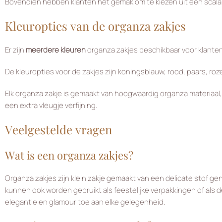
Bovendien hebben klanten het gemak om te kiezen uit een scala 
Kleuropties van de organza zakjes
Er zijn
meerdere kleuren
organza zakjes beschikbaar voor klanten
De kleuropties voor de zakjes zijn koningsblauw, rood, paars, roze, 
Elk organza zakje is gemaakt van hoogwaardig organza materiaa
een extra vleugje verfijning.
Veelgestelde vragen
Wat is een organza zakjes?
Organza zakjes zijn klein zakje gemaakt van een delicate stof g
kunnen ook worden gebruikt als feestelijke verpakkingen of als
elegantie en glamour toe aan elke gelegenheid.