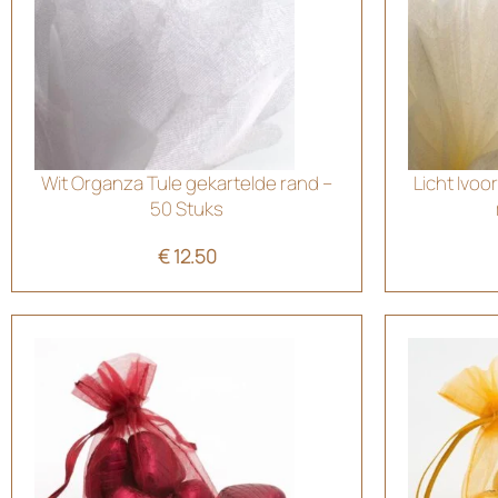
Wit Organza Tule gekartelde rand –
Licht Ivoo
50 Stuks
€
12.50