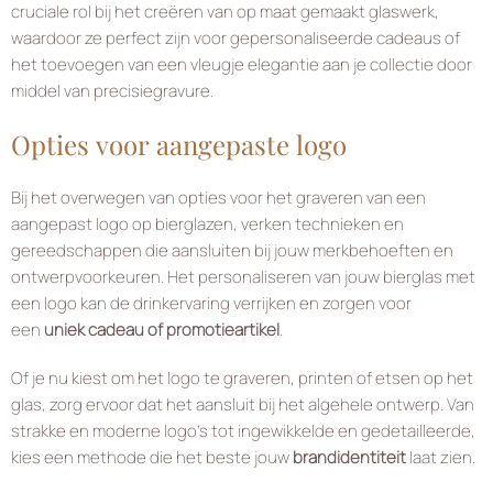
cruciale rol bij het creëren van op maat gemaakt glaswerk,
waardoor ze perfect zijn voor gepersonaliseerde cadeaus of
het toevoegen van een vleugje elegantie aan je collectie door
middel van precisiegravure.
Opties voor aangepaste logo
Bij het overwegen van opties voor het graveren van een
aangepast logo op bierglazen, verken technieken en
gereedschappen die aansluiten bij jouw merkbehoeften en
ontwerpvoorkeuren. Het personaliseren van jouw bierglas met
een logo kan de drinkervaring verrijken en zorgen voor
een
uniek cadeau of promotieartikel
.
Of je nu kiest om het logo te graveren, printen of etsen op het
glas, zorg ervoor dat het aansluit bij het algehele ontwerp. Van
strakke en moderne logo’s tot ingewikkelde en gedetailleerde,
kies een methode die het beste jouw
brandidentiteit
laat zien.