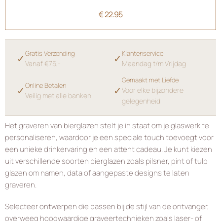
€
22.95
Gratis Verzending
Klantenservice
✓
✓
Vanaf €75,-
Maandag t/m Vrijdag
Gemaakt met Liefde
Online Betalen
✓
✓
Voor elke bijzondere
Veilig met alle banken
gelegenheid
Het graveren van bierglazen stelt je in staat om je glaswerk te
personaliseren, waardoor je een speciale touch toevoegt voor
een unieke drinkervaring en een attent cadeau. Je kunt kiezen
uit verschillende soorten bierglazen zoals pilsner, pint of tulp
glazen om namen, data of aangepaste designs te laten
graveren.
Selecteer ontwerpen die passen bij de stijl van de ontvanger,
overweeg hoogwaardige graveertechnieken zoals laser- of