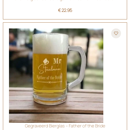
€
22.95
Gegraveerd Bierglas – Father of the Bride