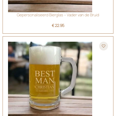
Gepersonaliseerd Bierglas – Vader van de Bruid
€
22.95