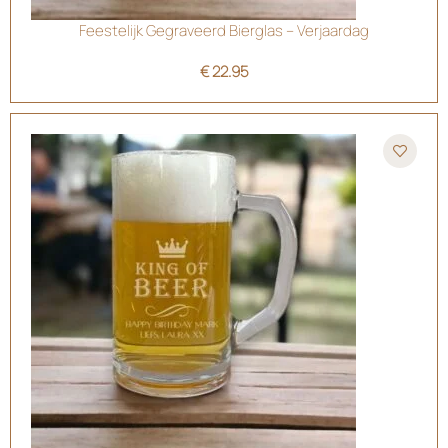
Feestelijk Gegraveerd Bierglas – Verjaardag
€
22.95