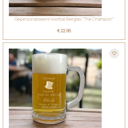
Gepersonaliseerd Voetbal Bierglas “The Champion”
€
22.95