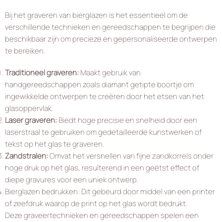
Bij het graveren van bierglazen is het essentieel om de
verschillende technieken en gereedschappen te begrijpen die
beschikbaar zijn om precieze en gepersonaliseerde ontwerpen
te bereiken.
Traditioneel graveren:
Maakt gebruik van
handgereedschappen zoals diamant getipte boortje om
ingewikkelde ontwerpen te creëren door het etsen van het
glasoppervlak.
Laser graveren:
Biedt hoge precisie en snelheid door een
laserstraal te gebruiken om gedetailleerde kunstwerken of
tekst op het glas te graveren.
Zandstralen:
Omvat het versnellen van fijne zandkorrels onder
hoge druk op het glas, resulterend in een geëtst effect of
diepe gravures voor een uniek ontwerp.
Bierglazen bedrukken: Dit gebeurd door middel van een printer
of zeefdruk waarop de print op het glas wordt bedrukt.
Deze graveertechnieken en gereedschappen spelen een