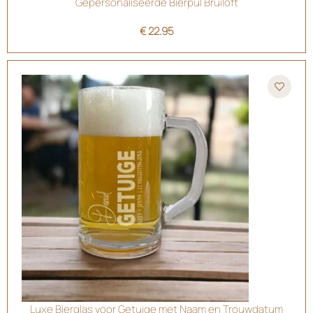
Gepersonaliseerde Bierpul Bruiloft
€
22.95
Luxe Bierglas voor Getuige met Naam en Trouwdatum