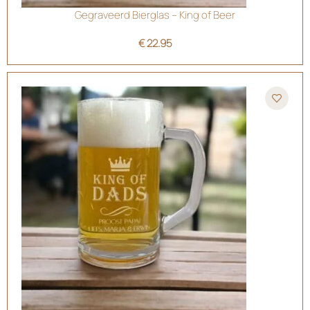
Gegraveerd Bierglas – King of Beer
€
22.95