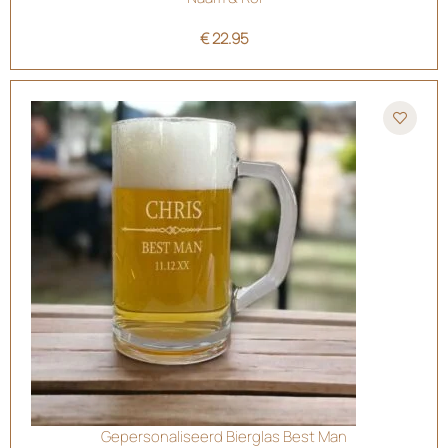
€
22.95
Gepersonaliseerd Bierglas Best Man