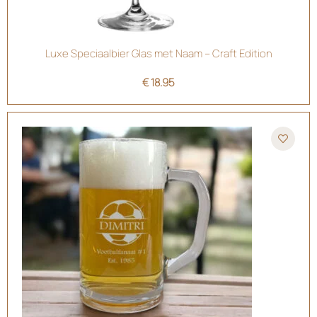
Luxe Speciaalbier Glas met Naam – Craft Edition
€
18.95