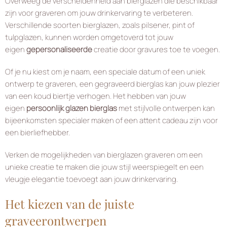
Overweeg de verscheidenheid aan bierglazen die beschikbaar
zijn voor graveren om jouw drinkervaring te verbeteren.
Verschillende soorten bierglazen, zoals pilsener, pint of
tulpglazen, kunnen worden omgetoverd tot jouw
eigen
gepersonaliseerde
creatie door gravures toe te voegen.
Of je nu kiest om je naam, een speciale datum of een uniek
ontwerp te graveren, een gegraveerd bierglas kan jouw plezier
van een koud biertje verhogen. Het hebben van jouw
eigen
persoonlijk glazen bierglas
met stijlvolle ontwerpen kan
bijeenkomsten specialer maken of een attent cadeau zijn voor
een bierliefhebber.
Verken de mogelijkheden van bierglazen graveren om een
unieke creatie te maken die jouw stijl weerspiegelt en een
vleugje elegantie toevoegt aan jouw drinkervaring.
Het kiezen van de juiste
graveerontwerpen