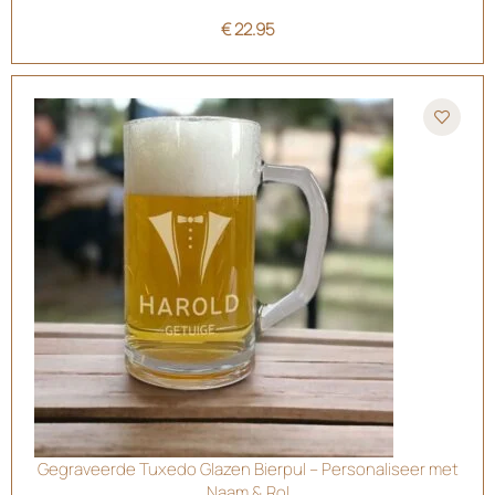
€
22.95
Gegraveerde Tuxedo Glazen Bierpul – Personaliseer met
Naam & Rol