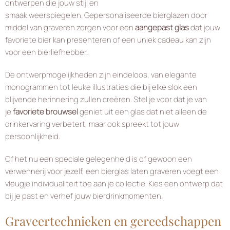
ontwerpen die jouw stijl en
smaak weerspiegelen. Gepersonaliseerde bierglazen door
middel van graveren zorgen voor een
aangepast glas
dat jouw
favoriete bier kan presenteren of een uniek cadeau kan zijn
voor een bierliefhebber.
De ontwerpmogelijkheden zijn eindeloos, van elegante
monogrammen tot leuke illustraties die bij elke slok een
blijvende herinnering zullen creëren. Stel je voor dat je van
je
favoriete brouwsel
geniet uit een glas dat niet alleen de
drinkervaring verbetert, maar ook spreekt tot jouw
persoonlijkheid.
Of het nu een speciale gelegenheid is of gewoon een
verwennerij voor jezelf, een bierglas laten graveren voegt een
vleugje individualiteit toe aan je collectie. Kies een ontwerp dat
bij je past en verhef jouw bierdrinkmomenten.
Graveertechnieken en gereedschappen