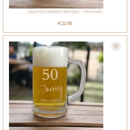
Gepersonaliseerd Bierglas – Pensioen
€
22.95