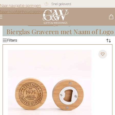
Gratis personalisatie
Naar navigatie springen
Naar hoofdinhoud springen
Gifts & Weddings
>
Bierglas Graveren
Bierglas Graveren met Naam of Logo