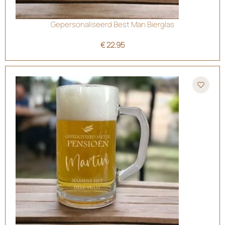
Gepersonaliseerd Best Man Bierglas
€
22.95