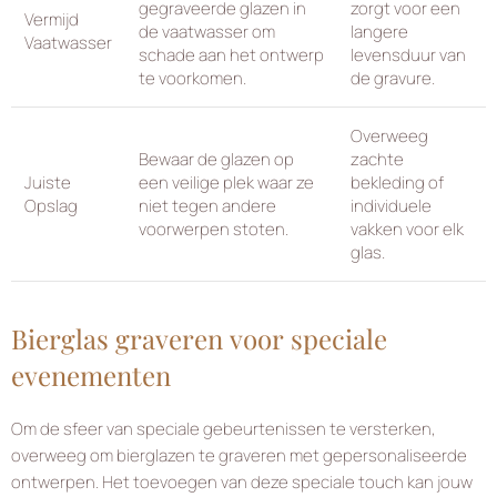
gegraveerde glazen in
zorgt voor een
Vermijd
de vaatwasser om
langere
Vaatwasser
schade aan het ontwerp
levensduur van
te voorkomen.
de gravure.
Overweeg
Bewaar de glazen op
zachte
Juiste
een veilige plek waar ze
bekleding of
Opslag
niet tegen andere
individuele
voorwerpen stoten.
vakken voor elk
glas.
Bierglas graveren voor speciale
evenementen
Om de sfeer van speciale gebeurtenissen te versterken,
overweeg om bierglazen te graveren met gepersonaliseerde
ontwerpen. Het toevoegen van deze speciale touch kan jouw