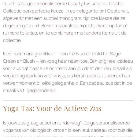
touch is de gepersonaliseerde beauty tas uit onze Oester
Collectie een perfecte keuze. In een elegante tint Oesterwit,
afgewerkt met een subtiel monogram: tijdloze klasse die ze
dagelijks gebruikt. Beschikbaar als compacte make-up tas of
ruimere toilettas, en te combineren met andere items uit de
collectie.
Kies haar monogramkleur — van Ice Blue en Gold tot Sage
Green en Blush — en voeg haar naam toe. Een origineel cadeau
voor zus dat haar elke ochtend aan jou doet denken. Ideaal als
verjaardagscadeau voor zusje, als kerstcadeau zussen, of als
verwenmoment bij elke gelegenheid. Een cadeau zus dat in de
smaak valt, gegarandeerd.
Yoga Tas: Voor de Actieve Zus
Is jouw zus graag actief en onderweg? De gepersonaliseerde
yoga tas van biologisch katoen is een leuk cadeau voor zus die