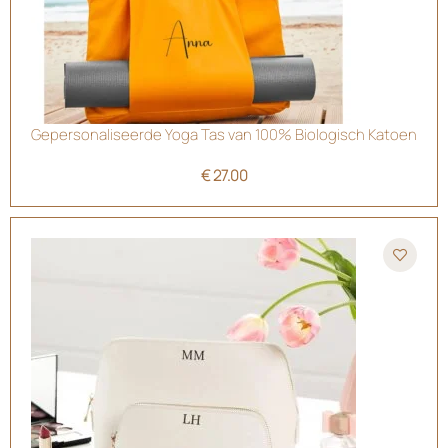
Gepersonaliseerde Yoga Tas van 100% Biologisch Katoen
€
27.00