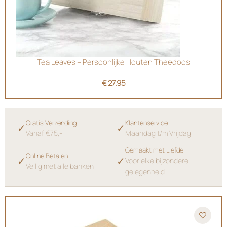
Tea Leaves – Persoonlijke Houten Theedoos
€
27.95
Gratis Verzending
Klantenservice
✓
✓
Vanaf €75,-
Maandag t/m Vrijdag
Gemaakt met Liefde
Online Betalen
✓
✓
Voor elke bijzondere
Veilig met alle banken
gelegenheid