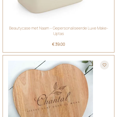
Beautycase met Naam – Gepersonaliseerde Luxe Make-
Uptas
€
39.00