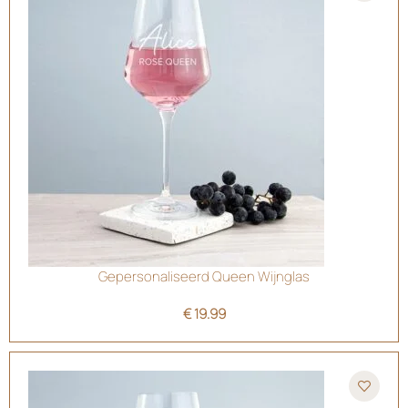
Gepersonaliseerd Queen Wijnglas
€
19.99