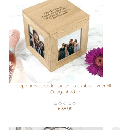
Gepersonaliseerde Houten Fotokubus – Voor Alle
Gelegenheden
€
36.99