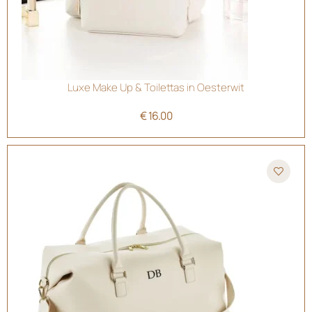
Luxe Make Up & Toilettas in Oesterwit
€
16.00