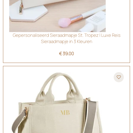
Gepersonaliseerd Sieraadmapje St. Tropez | Luxe Reis
Sieraadmapje in 3 Kleuren
€
39.00