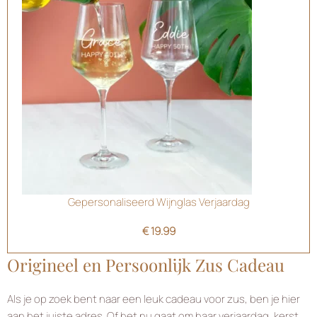
Gepersonaliseerd Wijnglas Verjaardag
€
19.99
Origineel en Persoonlijk Zus Cadeau
Als je op zoek bent naar een leuk cadeau voor zus, ben je hier
aan het juiste adres. Of het nu gaat om haar verjaardag, kerst,