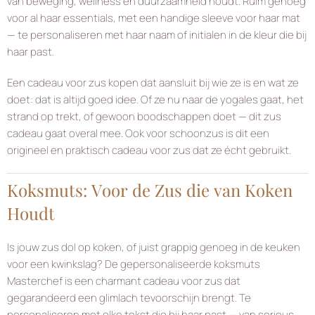
van beweging, wellness en duurzaamheid houdt. Ruim genoeg
voor al haar essentials, met een handige sleeve voor haar mat
— te personaliseren met haar naam of initialen in de kleur die bij
haar past.
Een cadeau voor zus kopen dat aansluit bij wie ze is en wat ze
doet: dat is altijd goed idee. Of ze nu naar de yogales gaat, het
strand op trekt, of gewoon boodschappen doet — dit zus
cadeau gaat overal mee. Ook voor schoonzus is dit een
origineel en praktisch cadeau voor zus dat ze écht gebruikt.
Koksmuts: Voor de Zus die van Koken
Houdt
Is jouw zus dol op koken, of juist grappig genoeg in de keuken
voor een kwinkslag? De gepersonaliseerde koksmuts
Masterchef is een charmant cadeau voor zus dat
gegarandeerd een glimlach tevoorschijn brengt. Te
personaliseren met elke tekst die bij haar past — van serieus