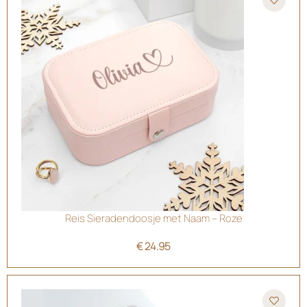
Reis Sieradendoosje met Naam – Roze
€
24.95