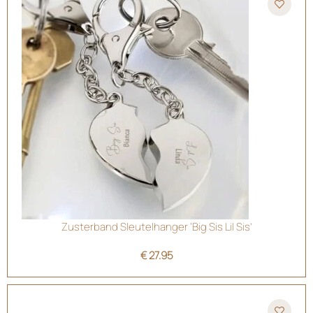
Zusterband Sleutelhanger ‘Big Sis Lil Sis’
€
27.95