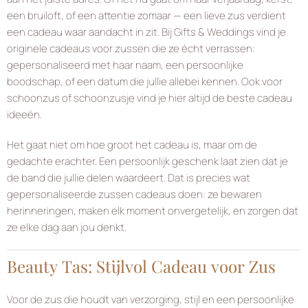
een bruiloft, of een attentie zomaar — een lieve zus verdient
een cadeau waar aandacht in zit. Bij Gifts & Weddings vind je
originele cadeaus voor zussen die ze écht verrassen:
gepersonaliseerd met haar naam, een persoonlijke
boodschap, of een datum die jullie allebei kennen. Ook voor
schoonzus of schoonzusje vind je hier altijd de beste cadeau
ideeën.
Het gaat niet om hoe groot het cadeau is, maar om de
gedachte erachter. Een persoonlijk geschenk laat zien dat je
de band die jullie delen waardeert. Dat is precies wat
gepersonaliseerde zussen cadeaus doen: ze bewaren
herinneringen, maken elk moment onvergetelijk, en zorgen dat
ze elke dag aan jou denkt.
Beauty Tas: Stijlvol Cadeau voor Zus
Voor de zus die houdt van verzorging, stijl en een persoonlijke