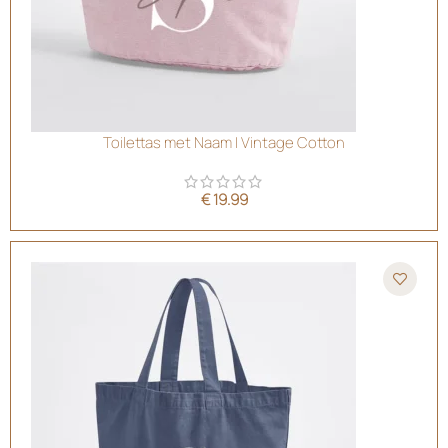
Toilettas met Naam | Vintage Cotton
€
19.99