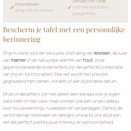
Gemaakt met Liefde
Online Betalen
✓
✓
Voor elke bijzondere
Veilig met alle banken
gelegenheid
Bescherm je tafel met een persoonlijke
herinnering
Of je nu kiest voor de robuuste uitstraling van
leisteen
, de luxe
van
marmer
of de natuurlijke warmte van
hout
; onze
gepersonaliseerde onderzetters zijn de perfecte combinatie
van stijl en functionaliteit. Elke set wordt met precisie
gegraveerd met namen, initialen of een bijzondere datum.
Onze onderzetters zijn niet alleen een sieraad voor je eigen
salontafel of man cave, maar vormen ook een uniek cadeau
voor housewarmings, huwelijken en verjaardagen. Dankzij de
verschillende materialen en designs vind je bij ons altijd een
set die perfect past bij jouw interieur en persoonlijkheid.