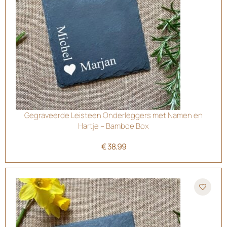
Gegraveerde Leisteen Onderleggers met Namen en
Hartje – Bamboe Box
€
38.99