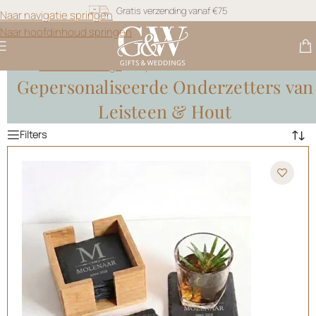
Snel geleverd
Naar navigatie springen
Naar hoofdinhoud springen
Gratis personalisatie
Gifts & Weddings
>
Gepersonaliseerde Onderzetters
Gepersonaliseerde Onderzetters van
Leisteen & Hout