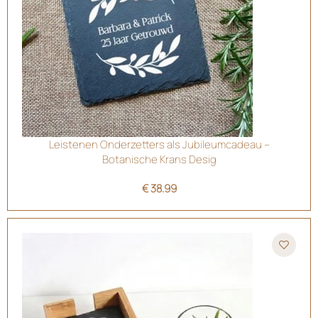
Leistenen Onderzetters als Jubileumcadeau –
Botanische Krans Desig
€
38.99