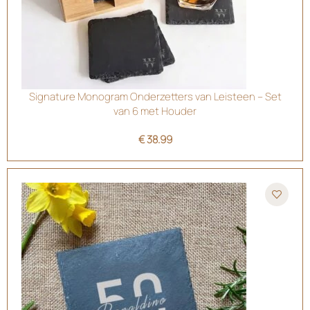
Signature Monogram Onderzetters van Leisteen – Set
van 6 met Houder
€
38.99