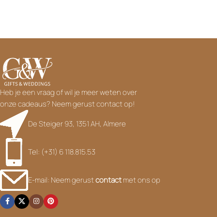
Heb je een vraag of wil je meer weten over
onze cadeaus? Neem gerust contact op!
De Steiger 93, 1351 AH, Almere
Tel: (+31) 6 118.815.53
E-mail: Neem gerust
contact
met ons op