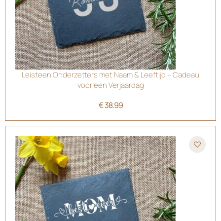
Leisteen Onderzetters met Naam & Leeftijd – Cadeau
voor een Verjaardag
€
38.99