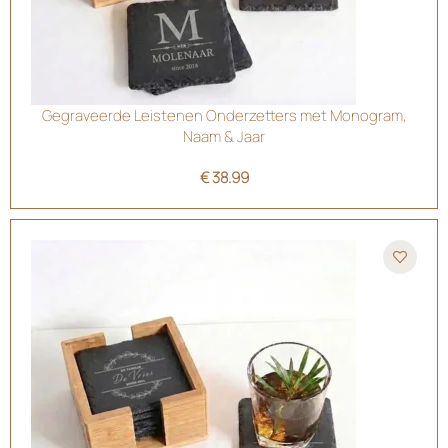
Gegraveerde Leistenen Onderzetters met Monogram,
Naam & Jaar
€
38.99