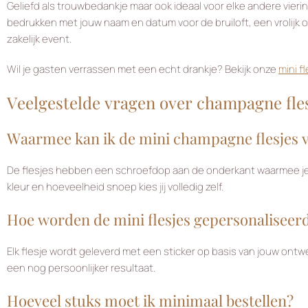
Geliefd als trouwbedankje maar ook ideaal voor elke andere vie
bedrukken met jouw naam en datum voor de bruiloft, een vrolijk 
zakelijk event.
Wil je gasten verrassen met een echt drankje? Bekijk onze
mini f
Veelgestelde vragen over champagne fle
Waarmee kan ik de mini champagne flesjes v
De flesjes hebben een schroefdop aan de onderkant waarmee je de
kleur en hoeveelheid snoep kies jij volledig zelf.
Hoe worden de mini flesjes gepersonaliseer
Elk flesje wordt geleverd met een sticker op basis van jouw ont
een nog persoonlijker resultaat.
Hoeveel stuks moet ik minimaal bestellen?