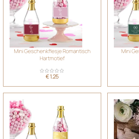
Mini Geschenkflesje Romantisch
Mini Ge
Hartmotief
€
1.25