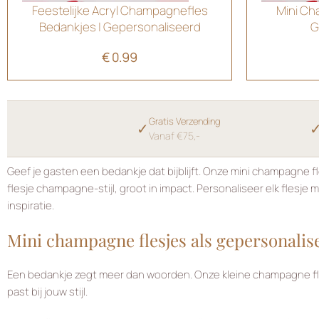
Feestelijke Acryl Champagnefles
Mini Ch
Bedankjes | Gepersonaliseerd
G
€
0.99
Gratis Verzending
✓
Vanaf €75,-
Geef je gasten een bedankje dat bijblijft. Onze mini champagne 
flesje champagne-stijl, groot in impact. Personaliseer elk flesj
inspiratie.
Mini champagne flesjes als gepersonalis
Een bedankje zegt meer dan woorden. Onze kleine champagne flesj
past bij jouw stijl.