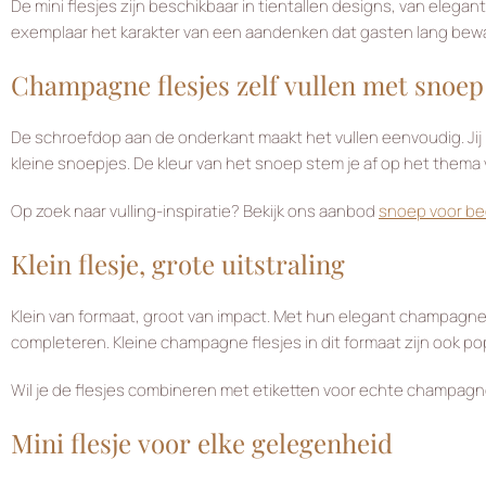
De mini flesjes zijn beschikbaar in tientallen designs, van eleg
exemplaar het karakter van een aandenken dat gasten lang bewa
Champagne flesjes zelf vullen met snoep
De schroefdop aan de onderkant maakt het vullen eenvoudig. Jij be
kleine snoepjes. De kleur van het snoep stem je af op het thema va
Op zoek naar vulling-inspiratie? Bekijk ons aanbod
snoep voor be
Klein flesje, grote uitstraling
Klein van formaat, groot van impact. Met hun elegant champagne-
completeren. Kleine champagne flesjes in dit formaat zijn ook pop
Wil je de flesjes combineren met etiketten voor echte champagn
Mini flesje voor elke gelegenheid