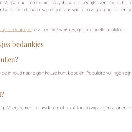
ring. Verjaardag, communie, babyshower of bedrijfsevenement: het
ontwerp met de naam van de jubilaris voor een verjaardag, of een
lesjes bedankjes
te vullen met whiskey, gin, limoncello of olijfolie.
sjes bedankjes
ullen?
 inhoud naar eigen keuze kunt bepalen. Populaire vullingen zijn d
d?
werp. Voeg namen, trouwdatum of tekst toe en wij zorgen voor een 