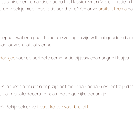
ant botanisch en romantisch boho tot klassiek Mr en Mrs en modern L
ren. Zoek je meer inspiratie per thema? Op onze
bruiloft thema
pag
paalt wat erin gaat. Populaire vullingen zijn witte of gouden drag
n jouw bruiloft of viering.
dankjes
voor de perfecte combinatie bij jouw champagne flesjes.
silhouet en gouden dop zijn het meer dan bedankjes: het zijn dec
ulair als tafeldecoratie naast het eigenlijke bedankje.
e? Bekijk ook onze
flesetiketten voor bruiloft
.