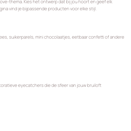
ove-thema. Kies het ontwerp dat bij jou hoort en geef elk
ina vind je bijpassende producten voor elke stijl.
ees, suikerparels, mini chocolaatjes, eetbaar confetti of andere
oratieve eyecatchers die de sfeer van jouw bruiloft