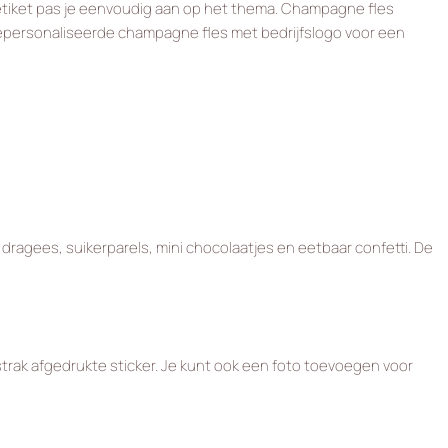
 etiket pas je eenvoudig aan op het thema. Champagne fles
 gepersonaliseerde champagne fles met bedrijfslogo voor een
ragees, suikerparels, mini chocolaatjes en eetbaar confetti. De
strak afgedrukte sticker. Je kunt ook een foto toevoegen voor