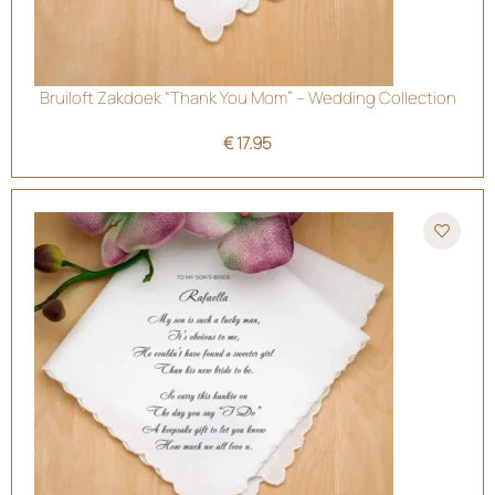
Bruiloft Zakdoek “Thank You Mom” – Wedding Collection
€
17.95