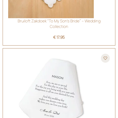
Bruiloft Zakdoek “To My Son’s Bride” – Wedding
Collection
€
17.95