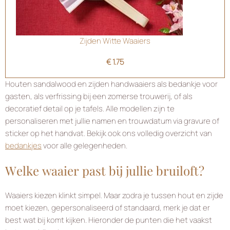
Zijden Witte Waaiers
€
1.75
Houten sandalwood en zijden handwaaiers als bedankje voor
gasten, als verfrissing bij een zomerse trouwerij, of als
decoratief detail op je tafels. Alle modellen zijn te
personaliseren met jullie namen en trouwdatum via gravure of
sticker op het handvat. Bekijk ook ons volledig overzicht van
bedankjes
voor alle gelegenheden.
Welke waaier past bij jullie bruiloft?
Waaiers kiezen klinkt simpel. Maar zodra je tussen hout en zijde
moet kiezen, gepersonaliseerd of standaard, merk je dat er
best wat bij komt kijken. Hieronder de punten die het vaakst