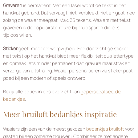
Graveren
is permanent. Met een laser wordt de tekst in het
handvat gebrand. Dat vervaagt niet, verbleekt niet en gaat mee
zolang de waaier meegaat. Max. 35 tekens. Waaiers met tekst
graveren is de populairste keuze bij bruidsparen die iets
tijdloos willen.
Sticker
geeft meer ontwerpvrijheid. Een doorzichtige sticker
met tekst op het handvat biedt meer flexibiliteit qua lettertype
en opmaak. Iets minder permanent dan gravure maar strak en
verzorgd van uitstraling. Waaier personaliseren via sticker past
goed bij een modern of speels ontwerp.
Bekijk alle opties in ons overzicht van
gepersonaliseerde
bedankjes
.
Meer bruiloft bedankjes inspiratie
Waaiers zijn één van de meest gekozen
bedankjes bruiloft
voor
gasten bij een zomerse trouwerij. Combineer ze met andere