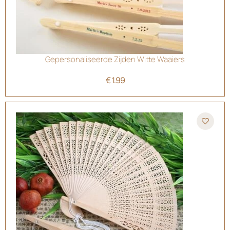
Gepersonaliseerde Zijden Witte Waaiers
€
1.99