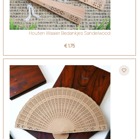
Houten Waaier Bedankjes Sandelwood
€
1.75