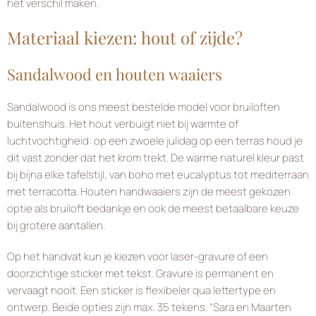
het verschil maken.
Materiaal kiezen: hout of zijde?
Sandalwood en houten waaiers
Sandalwood is ons meest bestelde model voor bruiloften
buitenshuis. Het hout verbuigt niet bij warmte of
luchtvochtigheid: op een zwoele julidag op een terras houd je
dit vast zonder dat het krom trekt. De warme naturel kleur past
bij bijna elke tafelstijl, van boho met eucalyptus tot mediterraan
met terracotta. Houten handwaaiers zijn de meest gekozen
optie als bruiloft bedankje en ook de meest betaalbare keuze
bij grotere aantallen.
Op het handvat kun je kiezen voor laser-gravure of een
doorzichtige sticker met tekst. Gravure is permanent en
vervaagt nooit. Een sticker is flexibeler qua lettertype en
ontwerp. Beide opties zijn max. 35 tekens. “Sara en Maarten