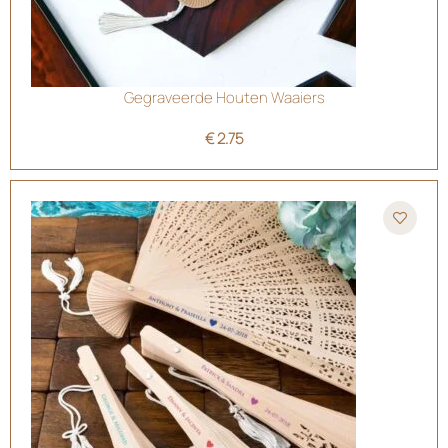
Gegraveerde Houten Waaiers
€
2.75