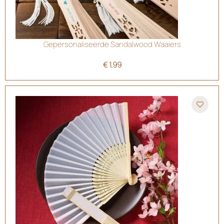
Gepersonaliseerde Sandalwood Waaiers
€
1.99