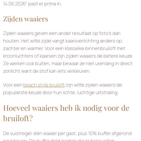
14.06.2026” past er prima in.
Zijden waaiers
Zijden waaiers geven een ander resultaat op foto’s dan
houten. Het witte zijde vangt kaarsverlichting anders op,
zachter en warmer. Voor een klassieke binnenbruiloft met
kroonluchters of kaarsen zijn zijden waaiers de betere keuze.
Ze werken ook buiten, maar bewaar ze niet urenlang in direct
zonlicht want de stof kan iets verkleuren.
Voor een
beach style bruiloft
zijn witte zijden waaiers de
populairste keuze door hun lichte, luchtige uitstraling.
Hoeveel waaiers heb ik nodig voor de
bruiloft?
De vuistregel: één waaier per gast, plus 10% buffer afgerond
naar boven. Die buffer dekt gasten die er twee willen,