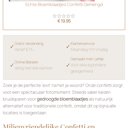
Echte Bloemblaadjes Confetti Gemengd
€
19.95
Gratis Verzending
Klantenservice
✓
✓
Vanaf €75,-
Maandag t/m Vrijdag
Gemaakt met Liefde
Online Betalen
✓
✓
Voor elke bijzondere
Veilig met alle banken
gelegenheid
Zoek je de perfecte ‘exit’ na het ja-woord? Onze confetti zorgt
voor een spectaculair fotomoment. Steeds vaker kiezen
bruidsparen voor
gedroogde bloemblaadjes
als natuurlijk
alternatief voor traditionele confetti, omdat dit op bijna alle
locaties is toegestaan.
Milieuvriendelijke Confetti en