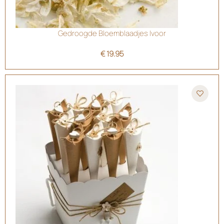
Gedroogde Bloemblaadjes Ivoor
€
19.95