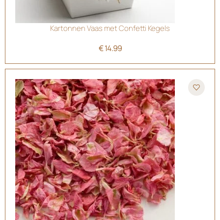
Kartonnen Vaas met Confetti Kegels
€
14.99