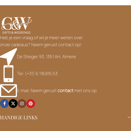
Heb je een vraag of wil je meer weten over
onze cadeaus? Neem gerust contact op!
De Steiger 93, 1351 AH, Almere
Tel: (+31) 6 118.815.53
E-mail: Neem gerust
contact
met ons op
HANDIGE LINKS