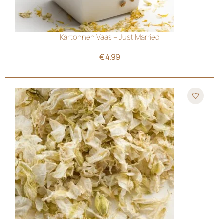
Kartonnen Vaas – Just Married
€
4.99