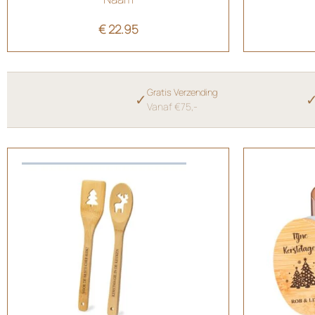
€
22.95
Gratis Verzending
✓
Vanaf €75,-