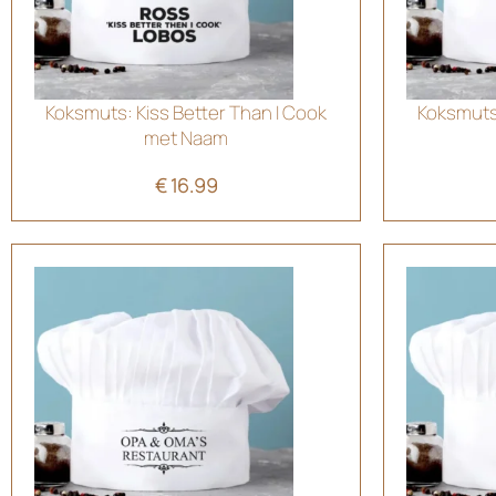
Koksmuts: Kiss Better Than I Cook
Koksmuts:
met Naam
€
16.99