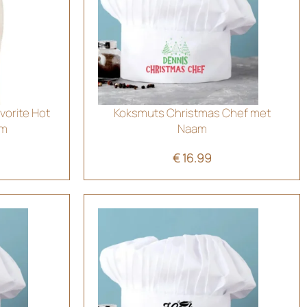
vorite Hot
Koksmuts Christmas Chef met
am
Naam
€
16.99