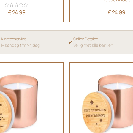
€
24.99
€
24.99
Klantenservice
Online Betalen
✓
✓
Maandag t/m Vrijdag
Veilig met alle banken