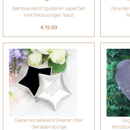
Bamboe Kerst Spatel en Lepel Set
Fijne Ke
met Persoonlijke Tekst
P
€
19.99
Gepersonaliseerd Zilveren Ster
Geg
Sieradendoosje
Kerstbo