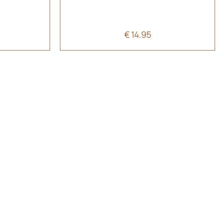
€
14.95