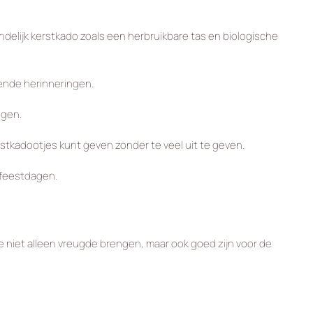
delijk kerstkado zoals een herbruikbare tas en biologische
vende herinneringen.
ngen.
stkadootjes kunt geven zonder te veel uit te geven.
e feestdagen.
e niet alleen vreugde brengen, maar ook goed zijn voor de