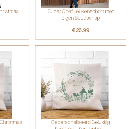
Christmas
Super Chef Keukenschort met
Eigen Boodschap
€
26.99
 Christmas
Gepersonaliseerd Gelukkig
Kerstfeest Kussenhoes