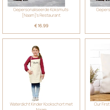
Gepersonaliseerde Koksmuts:
Gepers
[Naam]’s Restaurant
€
16.99
Waterdicht Kinder Kookschort met
Our Firs
Naam