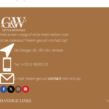
Heb je een vraag of wil je meer weten over
onze cadeaus? Neem gerust contact op!
De Steiger 93, 1351 AH, Almere
Tel: (+31) 6 118.815.53
E-mail: Neem gerust
contact
met ons op
HANDIGE LINKS