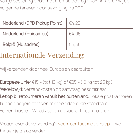
Valt je bestelling onder het drempelbedrag? Dan hanteren wij de
volgende tarieven voor bezorging via DPD:
Nederland (DPD Pickup Point)
€4,25
Nederland (Huisadres)
€4,95
België (Huisadres)
€9,50
Internationale Verzending
Wij verzenden door heel Europa en daarbuiten.
Europese Unie:
€15,- (tot 10 kg) of €25,- (10 kg tot 25 kg)
Wereldwijd:
Verzendkosten op aanvraag beschikbaar
Let op bij retourneren vanuit het buitenland:
Lokale postkantoren
kunnen hogere tarieven rekenen dan onze standaard
verzendkosten. Wij adviseren dit vooraf te controleren.
Vragen over de verzending?
Neem contact met ons op
— we
helpen je graag verder.