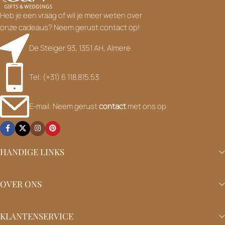
Heb je een vraag of wil je meer weten over
onze cadeaus? Neem gerust contact op!
De Steiger 93, 1351 AH, Almere
Tel: (+31) 6 118.815.53
E-mail: Neem gerust
contact
met ons op
HANDIGE LINKS
OVER ONS
KLANTENSERVICE