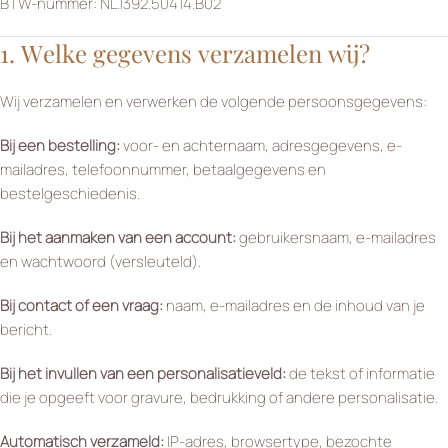
BTW-nummer: NL.1392.50414.B02
1. Welke gegevens verzamelen wij?
Wij verzamelen en verwerken de volgende persoonsgegevens:
Bij een bestelling:
voor- en achternaam, adresgegevens, e-
mailadres, telefoonnummer, betaalgegevens en
bestelgeschiedenis.
Bij het aanmaken van een account:
gebruikersnaam, e-mailadres
en wachtwoord (versleuteld).
Bij contact of een vraag:
naam, e-mailadres en de inhoud van je
bericht.
Bij het invullen van een personalisatieveld:
de tekst of informatie
die je opgeeft voor gravure, bedrukking of andere personalisatie.
Automatisch verzameld:
IP-adres, browsertype, bezochte