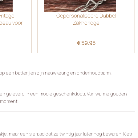
ritage
Gepersonaliseerd Dubbel
adeau voor
Zakhorloge
€
59.95
op een batterij en zijn nauwkeurig en onderhoudsarm.
erd en geleverd in een mooie geschenkdoos. Van warme gouden
t moment.
je, maar een sieraad dat ze twintig jaar later nog bewaren. Kies