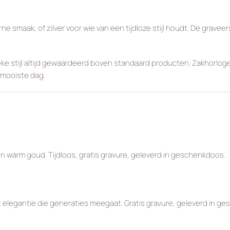
maak, of zilver voor wie van een tijdloze stijl houdt. De graveerse
ke stijl altijd gewaardeerd boven standaard producten. Zakhorloge
 mooiste dag.
 warm goud. Tijdloos, gratis gravure, geleverd in geschenkdoos.
elegantie die generaties meegaat. Gratis gravure, geleverd in g