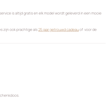
rvice is altijd gratis en elk model wordt geleverd in een mooie
s zijn ook prachtige als
25 jaar getrouwd cadeau
of voor de
eschenkdoos.