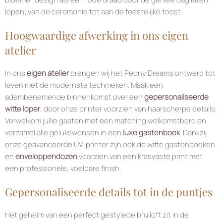
lopen; van de ceremonie tot aan de feestelijke toost.
Hoogwaardige afwerking in ons eigen
atelier
In ons
eigen atelier
brengen wij het Peony Dreams ontwerp tot
leven met de modernste technieken. Maak een
adembenemende binnenkomst over een
gepersonaliseerde
witte loper
, door onze printer voorzien van haarscherpe details.
Verwelkom jullie gasten met een matching welkomstbord en
verzamel alle gelukswensen in een
luxe gastenboek
. Dankzij
onze geavanceerde UV-printer zijn ook de witte gastenboeken
en
enveloppendozen
voorzien van een krasvaste print met
een professionele, voelbare finish.
Gepersonaliseerde details tot in de puntjes
Het geheim van een perfect gestylede bruiloft zit in de