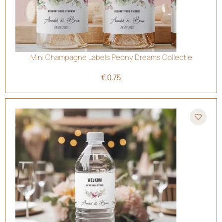
Mini Champagne Labels Peony Dreams Collectie
€
0.75