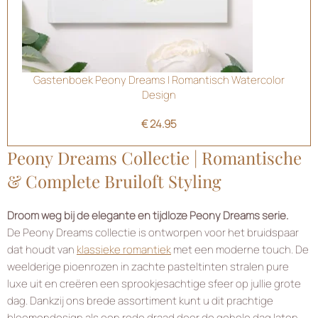
Gastenboek Peony Dreams | Romantisch Watercolor
Design
€
24.95
Peony Dreams Collectie | Romantische
& Complete Bruiloft Styling
Droom weg bij de elegante en tijdloze Peony Dreams serie.
De Peony Dreams collectie is ontworpen voor het bruidspaar
dat houdt van
klassieke romantiek
met een moderne touch. De
weelderige pioenrozen in zachte pasteltinten stralen pure
luxe uit en creëren een sprookjesachtige sfeer op jullie grote
dag. Dankzij ons brede assortiment kunt u dit prachtige
bloemendesign als een rode draad door de gehele dag laten