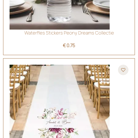
Waterfles Stickers Peony Dreams Collectie
€
0.75