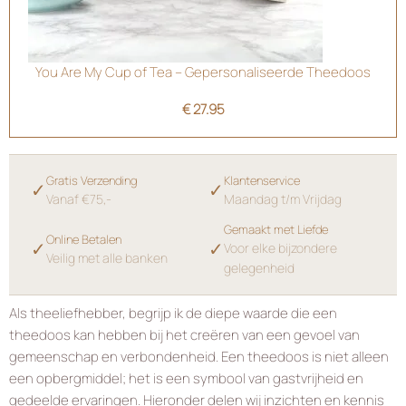
You Are My Cup of Tea – Gepersonaliseerde Theedoos
€
27.95
Gratis Verzending
Klantenservice
✓
✓
Vanaf €75,-
Maandag t/m Vrijdag
Gemaakt met Liefde
Online Betalen
✓
✓
Voor elke bijzondere
Veilig met alle banken
gelegenheid
Als theeliefhebber, begrijp ik de diepe waarde die een
theedoos kan hebben bij het creëren van een gevoel van
gemeenschap en verbondenheid. Een theedoos is niet alleen
een opbergmiddel; het is een symbool van gastvrijheid en
gedeelde ervaringen. Hieronder delen wij inzichten en kennis