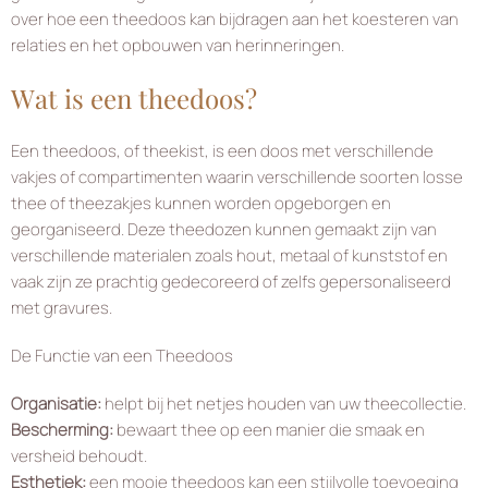
over hoe een theedoos kan bijdragen aan het koesteren van
relaties en het opbouwen van herinneringen.
Wat is een theedoos?
Een theedoos, of theekist, is een doos met verschillende
vakjes of compartimenten waarin verschillende soorten losse
thee of theezakjes kunnen worden opgeborgen en
georganiseerd. Deze theedozen kunnen gemaakt zijn van
verschillende materialen zoals hout, metaal of kunststof en
vaak zijn ze prachtig gedecoreerd of zelfs gepersonaliseerd
met gravures.
De Functie van een Theedoos
Organisatie:
helpt bij het netjes houden van uw theecollectie.
Bescherming:
bewaart thee op een manier die smaak en
versheid behoudt.
Esthetiek:
een mooie theedoos kan een stijlvolle toevoeging