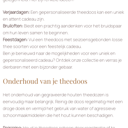
Verjaardagen:
Een gepersonaliseerde theedoos kan een uniek
en attent cadeau zijn.
Bruiloften:
Biedt een prachtig aandenken voor het bruidspaar
om hun leven samen te beginnen.
Feestdagen:
Vul een theedoos met seizoensgebonden losse
thee soorten voor een feestelijk cadeau.
Ben je benieuwd naar de mogelijkheden voor een uniek en
gepersonaliseerd cadeau? Ontdek onze collectie en verras je
dierbaren met een bijzonder gebaar.
Onderhoud van je theedoos
Het onderhoud van gegraveerde houten theedozen is
eenvoudig maar belangrijk. Reinig de doos regelmatig met een
droge doek en vermijd het gebruik van water of agressieve
schoonmaakmiddelen die het hout kunnen beschadigen.
Reiniging:
Houd je theedoos schoon door regelmatig af te