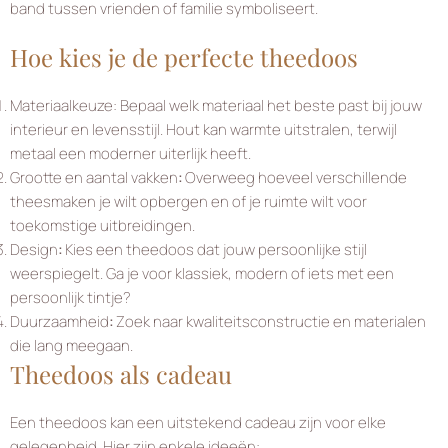
band tussen vrienden of familie symboliseert.
Hoe kies je de perfecte theedoos
Materiaalkeuze: Bepaal welk materiaal het beste past bij jouw
interieur en levensstijl. Hout kan warmte uitstralen, terwijl
metaal een moderner uiterlijk heeft.
Grootte en aantal vakken
:
Overweeg hoeveel verschillende
theesmaken je wilt opbergen en of je ruimte wilt voor
toekomstige uitbreidingen.
Design
:
Kies een theedoos dat jouw persoonlijke stijl
weerspiegelt. Ga je voor klassiek, modern of iets met een
persoonlijk tintje?
Duurzaamheid
:
Zoek naar kwaliteitsconstructie en materialen
die lang meegaan.
Theedoos als cadeau
Een theedoos kan een uitstekend cadeau zijn voor elke
gelegenheid. Hier zijn enkele ideeën: