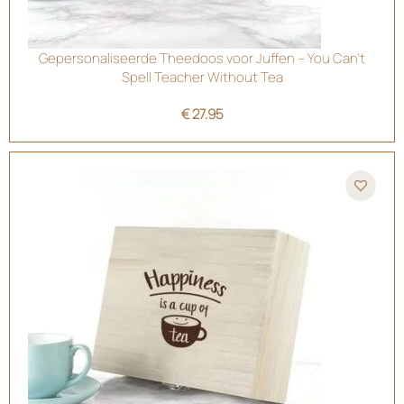
Gepersonaliseerde Theedoos voor Juffen – You Can’t
Spell Teacher Without Tea
€
27.95