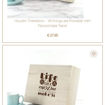
Houten Theedoos – ‘All things are Possible’ met
Persoonlijke Tekst
€
27.95