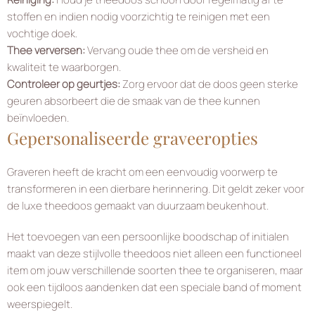
stoffen en indien nodig voorzichtig te reinigen met een
vochtige doek.
Thee verversen:
Vervang oude thee om de versheid en
kwaliteit te waarborgen.
Controleer op geurtjes:
Zorg ervoor dat de doos geen sterke
geuren absorbeert die de smaak van de thee kunnen
beïnvloeden.
Gepersonaliseerde graveeropties
Graveren heeft de kracht om een eenvoudig voorwerp te
transformeren in een dierbare herinnering. Dit geldt zeker voor
de luxe theedoos gemaakt van duurzaam beukenhout.
Het toevoegen van een persoonlijke boodschap of initialen
maakt van deze stijlvolle theedoos niet alleen een functioneel
item om jouw verschillende soorten thee te organiseren, maar
ook een tijdloos aandenken dat een speciale band of moment
weerspiegelt.