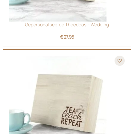
Gepersonaliseerde Theedoos – Wedding
€
27.95