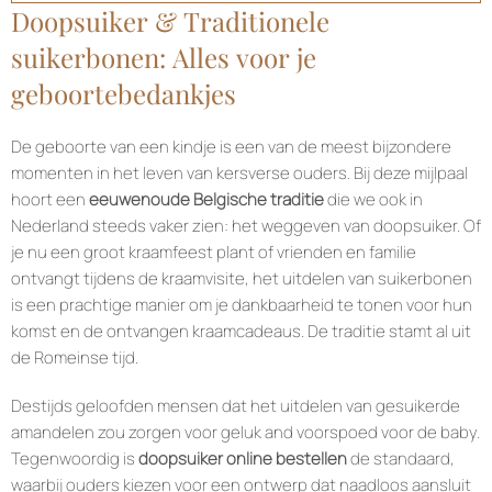
Doopsuiker & Traditionele
suikerbonen: Alles voor je
geboortebedankjes
De geboorte van een kindje is een van de meest bijzondere
momenten in het leven van kersverse ouders. Bij deze mijlpaal
hoort een
eeuwenoude Belgische traditie
die we ook in
Nederland steeds vaker zien: het weggeven van doopsuiker. Of
je nu een groot kraamfeest plant of vrienden en familie
ontvangt tijdens de kraamvisite, het uitdelen van suikerbonen
is een prachtige manier om je dankbaarheid te tonen voor hun
komst en de ontvangen kraamcadeaus. De traditie stamt al uit
de Romeinse tijd.
Destijds geloofden mensen dat het uitdelen van gesuikerde
amandelen zou zorgen voor geluk and voorspoed voor de baby.
Tegenwoordig is
doopsuiker online bestellen
de standaard,
waarbij ouders kiezen voor een ontwerp dat naadloos aansluit