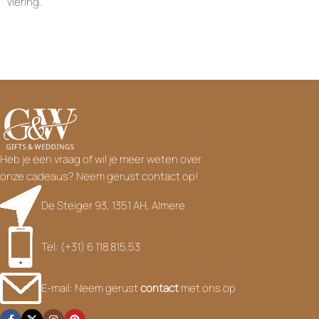
viering.
Heb je een vraag of wil je meer weten over
onze cadeaus? Neem gerust contact op!
De Steiger 93, 1351 AH, Almere
Tel: (+31) 6 118.815.53
E-mail: Neem gerust
contact
met ons op