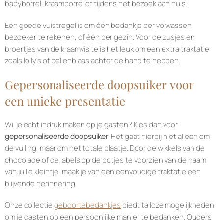
babyborrel, kraamborrel of tijdens het bezoek aan huis.
Een goede vuistregel is om één bedankje per volwassen
bezoeker te rekenen, of één per gezin. Voor de zusjes en
broertjes van de kraamvisite is het leuk om een extra traktatie
zoals lolly’s of bellenblaas achter de hand te hebben.
Gepersonaliseerde doopsuiker voor
een unieke presentatie
Wil je echt indruk maken op je gasten? Kies dan voor
gepersonaliseerde doopsuiker
. Het gaat hierbij niet alleen om
de vulling, maar om het totale plaatje. Door de wikkels van de
chocolade of de labels op de potjes te voorzien van de naam
van jullie kleintje, maak je van een eenvoudige traktatie een
blijvende herinnering.
Onze collectie
geboortebedankjes
biedt talloze mogelijkheden
om je gasten op een persoonlijke manier te bedanken. Ouders