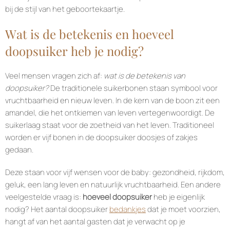
bij de stijl van het geboortekaartje.
Wat is de betekenis en hoeveel
doopsuiker heb je nodig?
Veel mensen vragen zich af:
wat is de betekenis van
doopsuiker?
De traditionele suikerbonen staan symbool voor
vruchtbaarheid en nieuw leven. In de kern van de boon zit een
amandel, die het ontkiemen van leven vertegenwoordigt. De
suikerlaag staat voor de zoetheid van het leven. Traditioneel
worden er vijf bonen in de doopsuiker doosjes of zakjes
gedaan.
Deze staan voor vijf wensen voor de baby: gezondheid, rijkdom,
geluk, een lang leven en natuurlijk vruchtbaarheid. Een andere
veelgestelde vraag is:
hoeveel doopsuiker
heb je eigenlijk
nodig? Het aantal doopsuiker
bedankjes
dat je moet voorzien,
hangt af van het aantal gasten dat je verwacht op je