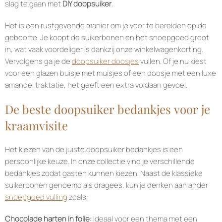
slag te gaan met
DIY doopsuiker
.
Het is een rustgevende manier om je voor te bereiden op de
geboorte. Je koopt de suikerbonen en het snoepgoed groot
in, wat vaak voordeliger is dankzij onze winkelwagenkorting.
Vervolgens ga je de
doopsuiker doosjes
vullen. Of je nu kiest
voor een glazen buisje met muisjes of een doosje met een luxe
amandel traktatie, het geeft een extra voldaan gevoel.
De beste doopsuiker bedankjes voor je
kraamvisite
Het kiezen van de juiste doopsuiker bedankjes is een
persoonlijke keuze. In onze collectie vind je verschillende
bedankjes zodat gasten kunnen kiezen. Naast de klassieke
suikerbonen genoemd als dragees, kun je denken aan ander
snoepgoed vulling
zoals:
Chocolade harten in folie:
Ideaal voor een thema met een