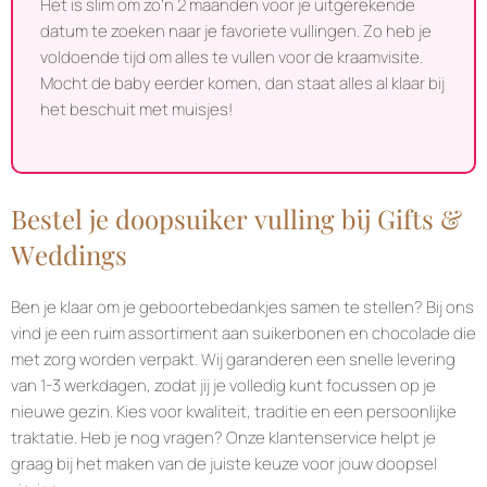
Het is slim om zo’n 2 maanden voor je uitgerekende
datum te zoeken naar je favoriete vullingen. Zo heb je
voldoende tijd om alles te vullen voor de kraamvisite.
Mocht de baby eerder komen, dan staat alles al klaar bij
het beschuit met muisjes!
Bestel je doopsuiker vulling bij Gifts &
Weddings
Ben je klaar om je geboortebedankjes samen te stellen? Bij ons
vind je een ruim assortiment aan suikerbonen en chocolade die
met zorg worden verpakt. Wij garanderen een snelle levering
van 1-3 werkdagen, zodat jij je volledig kunt focussen op je
nieuwe gezin. Kies voor kwaliteit, traditie en een persoonlijke
traktatie. Heb je nog vragen? Onze klantenservice helpt je
graag bij het maken van de juiste keuze voor jouw doopsel