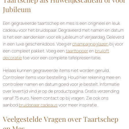
Jubileum
Een gegraveerde taartschep en mes is een origineel en leuk
cadeau voor het bruidspaar. Gegraveerd met namen en datum
is het een aandenken voor elk jubileum of verjaardag. Geleverd
in een luxe geschenkdoos. Voeg er
champagneglazen
bij voor
een compleet pakket. Voeg een
taarttopper
en
bruiloft
decoratie
toe voor een complete tafelpresentatie.
Helaas kunnen gegraveerde items niet worden geruild.
Controleer items voor bestelling. Houd hier rekening mee en
controleer namen en datum goed voor je bestelt. Informatie
over levertijd vind je op de productpagina. Gratis verzending
vanaf 75 euro. Neem contact op bij vragen. Zie ook ons
aanbod
bruidspaar cadeaus
voor meer inspiratie.
Veelgestelde Vragen over Taartschep
en Mes