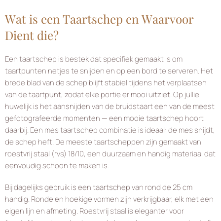
Wat is een Taartschep en Waarvoor
Dient die?
Een taartschep is bestek dat specifiek gemaakt is om
taartpunten netjes te snijden en op een bord te serveren. Het
brede blad van de schep blijft stabiel tijdens het verplaatsen
van de taartpunt, zodat elke portie er mooi uitziet. Op jullie
huwelijk is het aansnijden van de bruidstaart een van de meest
gefotografeerde momenten — een mooie taartschep hoort
daarbij. Een mes taartschep combinatie is ideaal: de mes snijdt,
de schep heft. De meeste taartscheppen zijn gemaakt van
roestvrij staal (rvs) 18/10, een duurzaam en handig materiaal dat
eenvoudig schoon te maken is.
Bij dagelijks gebruik is een taartschep van rond de 25 cm
handig. Ronde en hoekige vormen zijn verkrijgbaar, elk met een
eigen lijn en afmeting. Roestvrij staal is eleganter voor