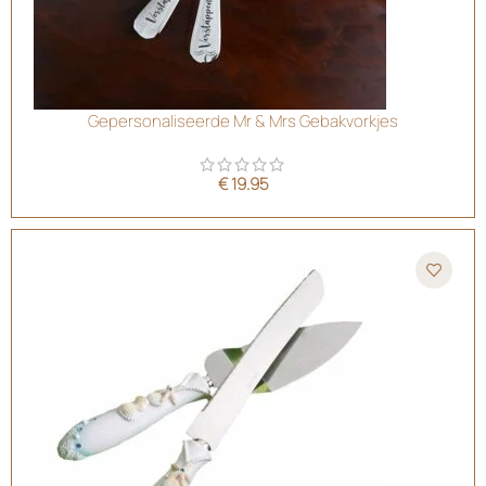
Gepersonaliseerde Mr & Mrs Gebakvorkjes
€
19.95