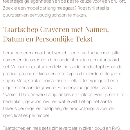
feestelijke gelegenheden en de beste keuze voor een bruiloft.
Zoek je een model dat lang meegaat? Roestvrij staal is
duurzaam en eenvoudig schoon te maken.
Taartschep Graveren met Namen,
Datum en Persoonlijke Tekst
Personaliseren maakt het verschil: een taartschep met jullie
namen en datum is een heel ander item dan een standaard
set. Vul namen, datum en tekst in via de productopties op de
productpagina en kies een lettertype uit meerdere elegante
stijlen. Mooi, strak of romantisch — elk lettertype geeft een
eigen sfeer aan de gravure. Een eenvoudige tekst zoals
“Namen | Datum” werkt altijd netjes en tijdloos. Hoef je niets te
bedenken, gewoon invullen wat je wilt. Let op het aantal
tekens per regel en raadpleeg de productpagina voor de
specificaties per model.
Taartschep en mes sets zijn leverbaar in zilver, goud en RVS.