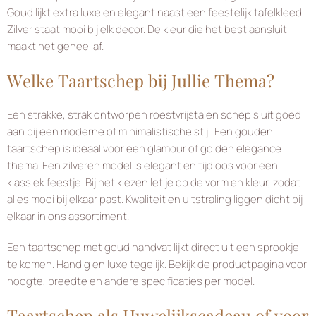
Goud lijkt extra luxe en elegant naast een feestelijk tafelkleed.
Zilver staat mooi bij elk decor. De kleur die het best aansluit
maakt het geheel af.
Welke Taartschep bij Jullie Thema?
Een strakke, strak ontworpen roestvrijstalen schep sluit goed
aan bij een moderne of minimalistische stijl. Een gouden
taartschep is ideaal voor een glamour of golden elegance
thema. Een zilveren model is elegant en tijdloos voor een
klassiek feestje. Bij het kiezen let je op de vorm en kleur, zodat
alles mooi bij elkaar past. Kwaliteit en uitstraling liggen dicht bij
elkaar in ons assortiment.
Een taartschep met goud handvat lijkt direct uit een sprookje
te komen. Handig en luxe tegelijk. Bekijk de productpagina voor
hoogte, breedte en andere specificaties per model.
Taartschep als Huwelijkscadeau of voor