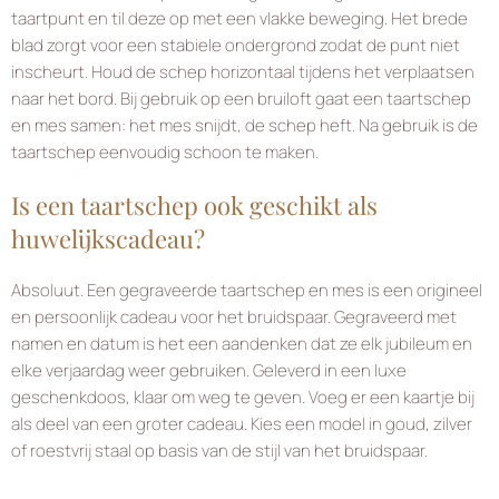
taartpunt en til deze op met een vlakke beweging. Het brede
blad zorgt voor een stabiele ondergrond zodat de punt niet
inscheurt. Houd de schep horizontaal tijdens het verplaatsen
naar het bord. Bij gebruik op een bruiloft gaat een taartschep
en mes samen: het mes snijdt, de schep heft. Na gebruik is de
taartschep eenvoudig schoon te maken.
Is een taartschep ook geschikt als
huwelijkscadeau?
Absoluut. Een gegraveerde taartschep en mes is een origineel
en persoonlijk cadeau voor het bruidspaar. Gegraveerd met
namen en datum is het een aandenken dat ze elk jubileum en
elke verjaardag weer gebruiken. Geleverd in een luxe
geschenkdoos, klaar om weg te geven. Voeg er een kaartje bij
als deel van een groter cadeau. Kies een model in goud, zilver
of roestvrij staal op basis van de stijl van het bruidspaar.