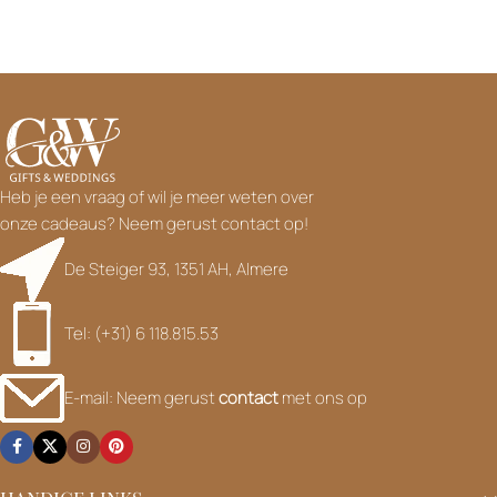
Heb je een vraag of wil je meer weten over
onze cadeaus? Neem gerust contact op!
De Steiger 93, 1351 AH, Almere
Tel: (+31) 6 118.815.53
E-mail: Neem gerust
contact
met ons op