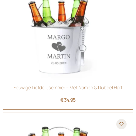
Eeuwige Liefde IJsemmer – Met Namen & Dubbel Hart
€
34.95