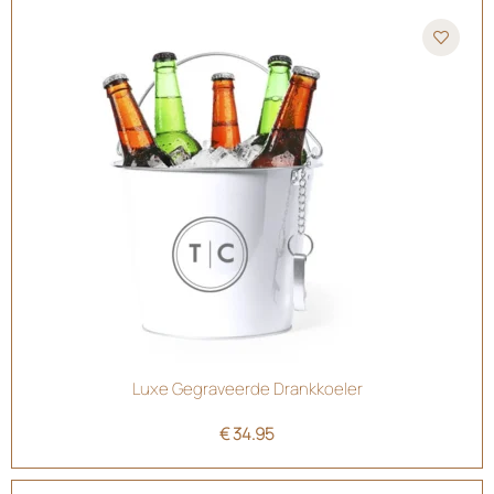
Luxe Gegraveerde Drankkoeler
€
34.95