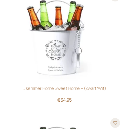
IJsemmer Home Sweet Home – (Zwart/Wit)
€
34.95