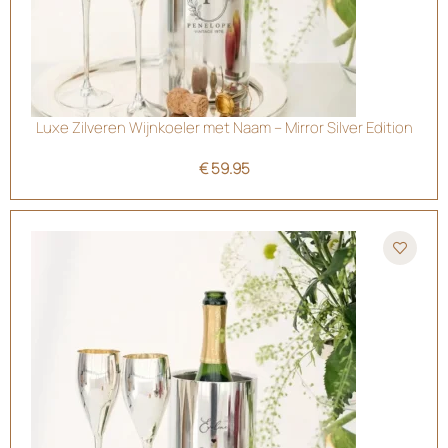
Luxe Zilveren Wijnkoeler met Naam – Mirror Silver Edition
€
59.95