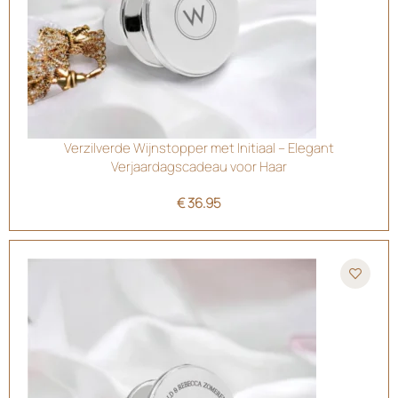
Verzilverde Wijnstopper met Initiaal – Elegant
Verjaardagscadeau voor Haar
€
36.95