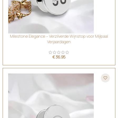
Milestone Elegance – Verzilverde Wijnstop voor Mijlpaal
Verjaardagen
€
36.95