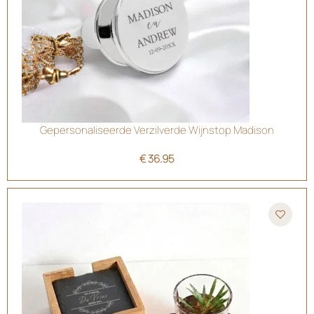
Gepersonaliseerde Verzilverde Wijnstop Madison
€
36.95