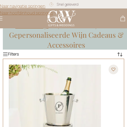
Naar navigatie springen
Gratis personalisatie
Naar hoofdinhoud springen
Gifts & Weddings
>
Gepersonaliseerde Wijn Cadeaus
Gepersonaliseerde Wijn Cadeaus &
Accessoires