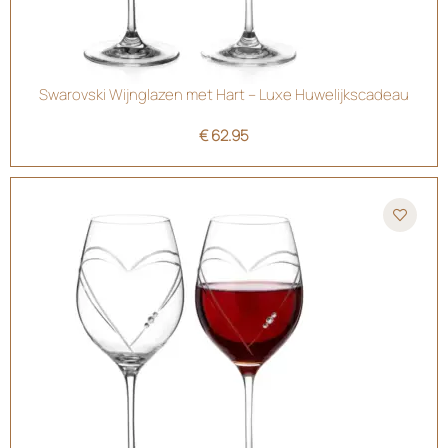
Swarovski Wijnglazen met Hart – Luxe Huwelijkscadeau
€
62.95