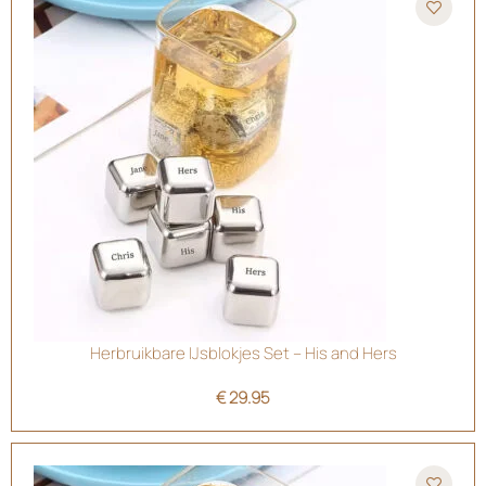
Herbruikbare IJsblokjes Set – His and Hers
€
29.95