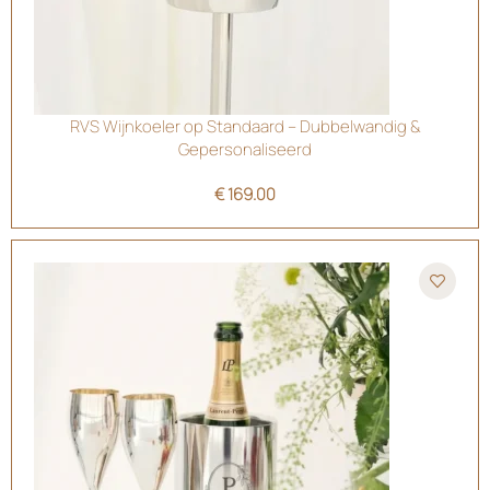
RVS Wijnkoeler op Standaard – Dubbelwandig &
Gepersonaliseerd
€
169.00