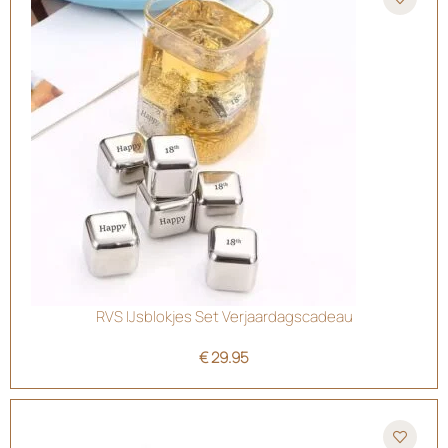
RVS IJsblokjes Set Verjaardagscadeau
€
29.95