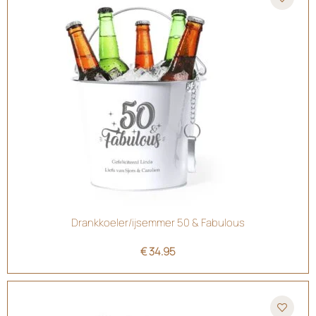
Drankkoeler/ijsemmer 50 & Fabulous
€
34.95