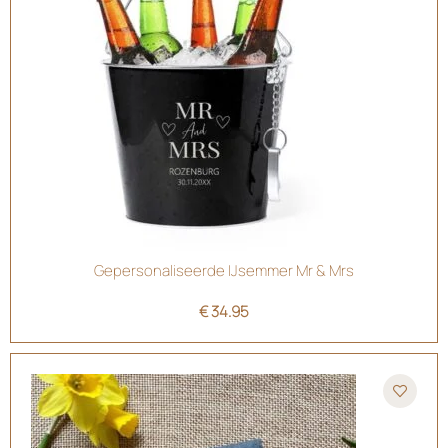
Gepersonaliseerde IJsemmer Mr & Mrs
€
34.95