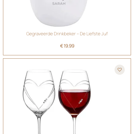
Gegraveerde Drinkbeker – De Liefste Juf
€
19.99