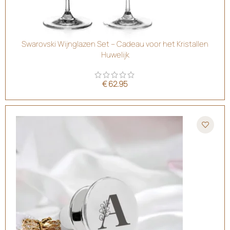
Swarovski Wijnglazen Set – Cadeau voor het Kristallen
Huwelijk
€
62.95