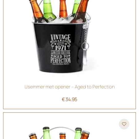
IJsemmer met opener – Aged to Perfection
€
34.95