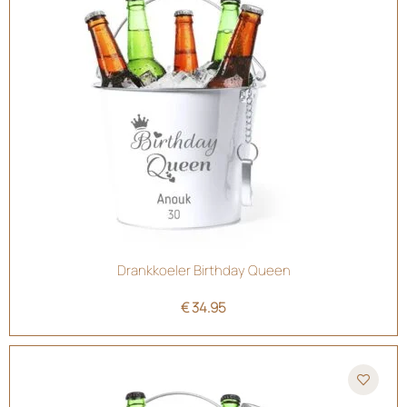
Drankkoeler Birthday Queen
€
34.95