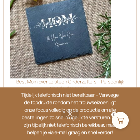
Best Mom Ever Leisteen Onderzetters – Persoonlijk
Moederdagcadeau
Tijdelijk telefonisch niet bereikbaar – Vanwege
€
38.99
de topdrukte rondom het trouwseizoen ligt
onze focus volledig op de productie om alle
0
bestellingen zo snel mogelijk te versturen. We
zijn tijdelijk niet telefonisch bereikbaar, maar
helpen je via e-mail graag en snel verder!