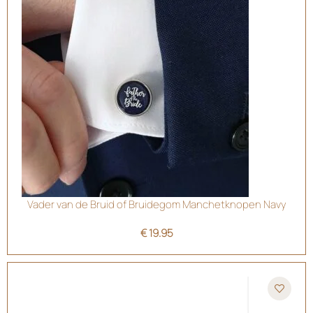
Vader van de Bruid of Bruidegom Manchetknopen Navy
€
19.95