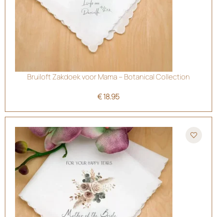
Bruiloft Zakdoek voor Mama – Botanical Collection
€
18.95