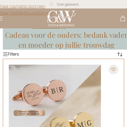
Gratis personalisatie
Naar navigatie springen
Naar hoofdinhoud springen
Gifts & Weddings
>
Cadeau Ouders
Cadeau voor de ouders: bedank vade
en moeder op jullie trouwdag