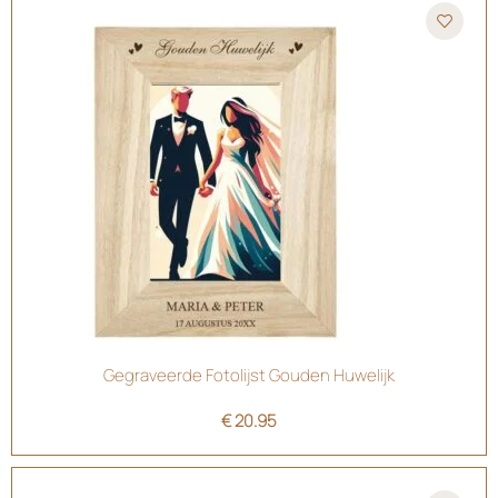
Gegraveerde Fotolijst Gouden Huwelijk
€
20.95