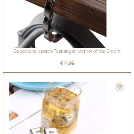
Gepersonaliseerde Tashanger ‘Mother of the Groom’
€
14.99