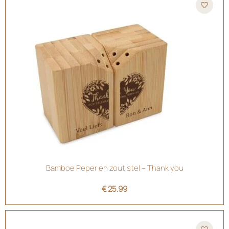
Bamboe Peper en zout stel – Thank you
€
25.99