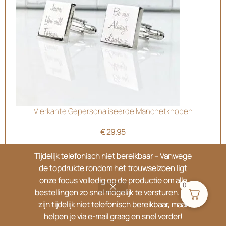
Vierkante Gepersonaliseerde Manchetknopen
€
29.95
Tijdelijk telefonisch niet bereikbaar – Vanwege
de topdrukte rondom het trouwseizoen ligt
onze focus volledig op de productie om alle
0
bestellingen zo snel mogelijk te versturen. We
zijn tijdelijk niet telefonisch bereikbaar, maar
helpen je via e-mail graag en snel verder!