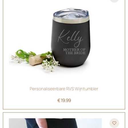
Personaliseerbare RVS Wijntumbler
€
19.99