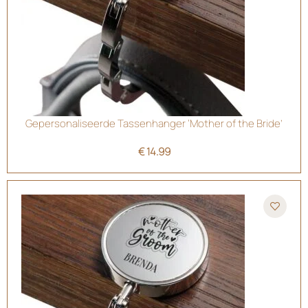
Gepersonaliseerde Tassenhanger ‘Mother of the Bride’
€
14.99