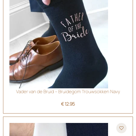
Vader van de Bruid – Bruidegom Trouwsokken Navy
€
12.95