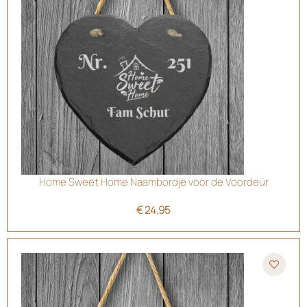
Home Sweet Home Naambordje voor de Voordeur
€
24.95