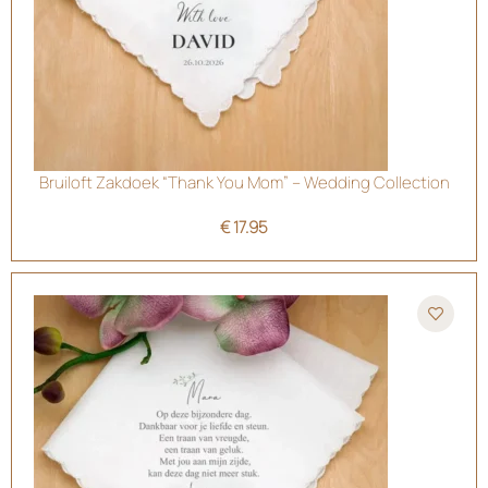
Bruiloft Zakdoek “Thank You Mom” – Wedding Collection
€
17.95