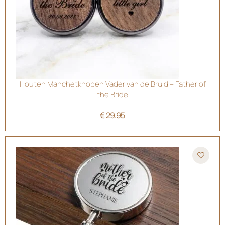
Houten Manchetknopen Vader van de Bruid – Father of
the Bride
€
29.95