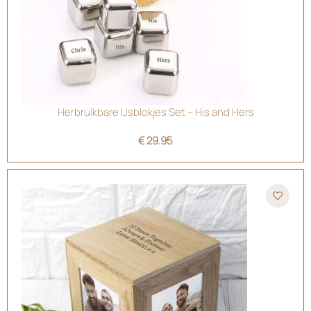
Herbruikbare IJsblokjes Set – His and Hers
€
29.95