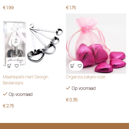
€
1.99
€
1.75
Wensenlijst
Wensenlijst
Maatlepels Hart Design
Organza zakjes roze
Bedankjes
Op voorraad
Op voorraad
€
0.35
€
2.75