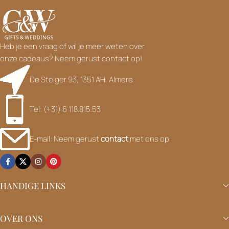
Heb je een vraag of wil je meer weten over
onze cadeaus? Neem gerust contact op!
De Steiger 93, 1351 AH, Almere
Tel: (+31) 6 118.815.53
E-mail: Neem gerust
contact
met ons op
HANDIGE LINKS
OVER ONS