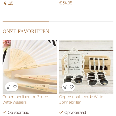
€
34.95
€
1.25
ONZE FAVORIETEN
Wensenlijst
Wensenlijst
Gepersonaliseerde Zijden
Gepersonaliseerde Witte
Witte Waaiers
Zonnebrillen
Op voorraad
Op voorraad