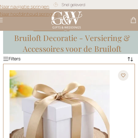
Gratis personalisatie
Naar navigatie springen
Naar hoofdinhoud springen
Gifts & Weddings
>
Bruiloft Decoratie
Bruiloft Decoratie - Versiering &
Accessoires voor de Bruiloft