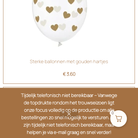
Sterke ballonnen met gouden hartjes
€
3.60
Tijdelijk telefonisch niet bereikbaar – Vanwege
de topdrukte rondom het trouwseizoen ligt
onze focus volledig op de productie om alle
0
bestellingen zo snel mogelijk te versturen. We
zijn tijdelijk niet telefonisch bereikbaar, maar
helpen je via e-mail graag en snel verder!