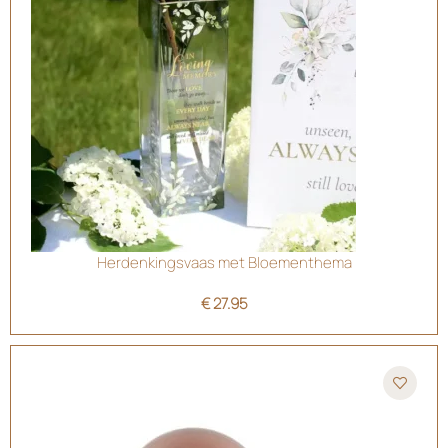
Herdenkingsvaas met Bloementhema
€
27.95