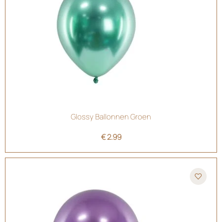
Glossy Ballonnen Groen
€
2.99