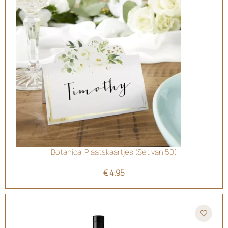
Botanical Plaatskaartjes (Set van 50)
€
4.95