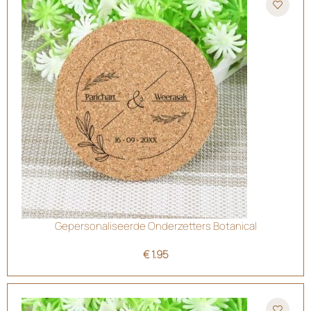
Gepersonaliseerde Onderzetters Botanical
€
1.95