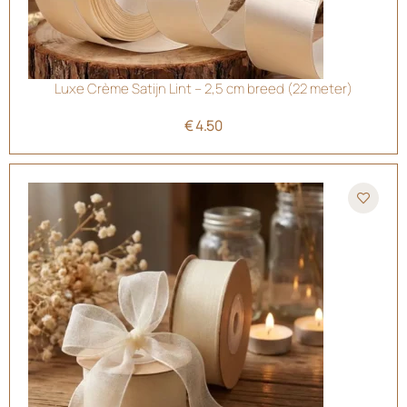
Luxe Crème Satijn Lint – 2,5 cm breed (22 meter)
€
4.50