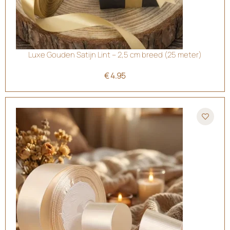
Luxe Gouden Satijn Lint – 2,5 cm breed (25 meter)
€
4.95