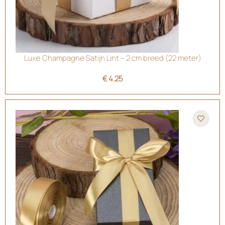
Luxe Champagne Satijn Lint – 2 cm breed (22 meter)
€
4.25