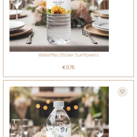
Waterfles Sticker Sunflowers
€
0.75