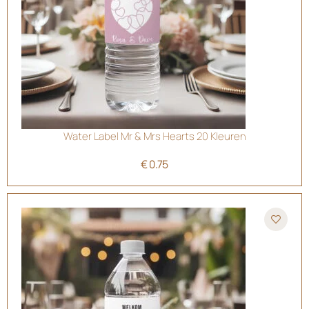
Water Label Mr & Mrs Hearts 20 Kleuren
€
0.75