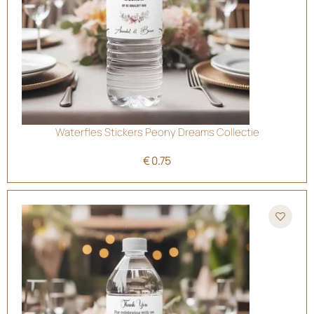
Waterfles Stickers Peony Dreams Collectie
€
0.75