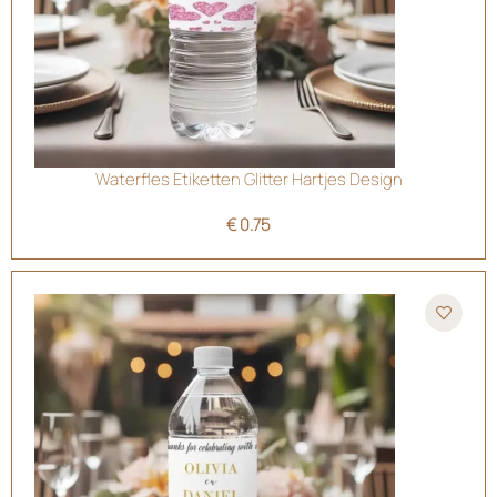
Waterfles Etiketten Glitter Hartjes Design
€
0.75