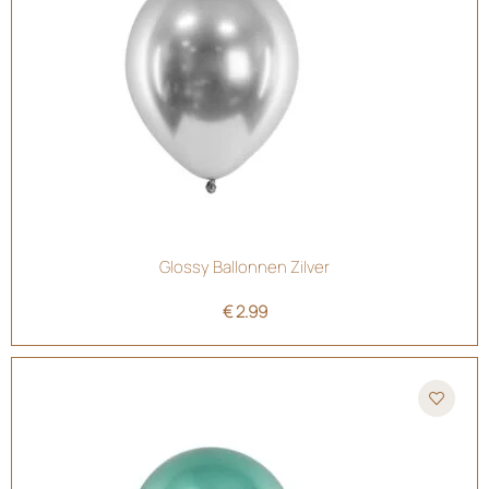
Glossy Ballonnen Zilver
€
2.99