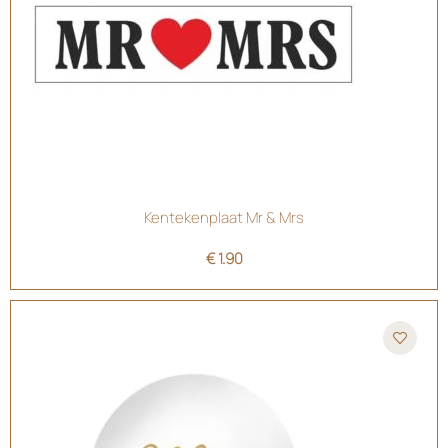
Kentekenplaat Mr & Mrs
€
1.90