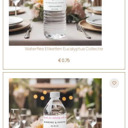
Waterfles Etiketten Eucalyptus Collectie
€
0.75