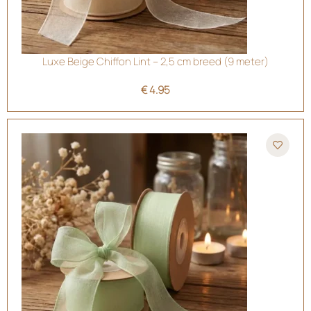
Luxe Beige Chiffon Lint – 2,5 cm breed (9 meter)
€
4.95