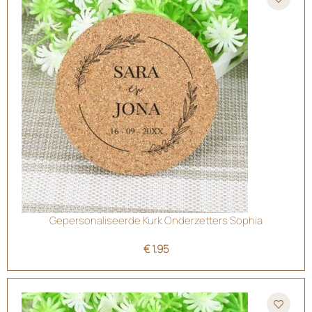
Gepersonaliseerde Kurk Onderzetters Sophia
€
1.95