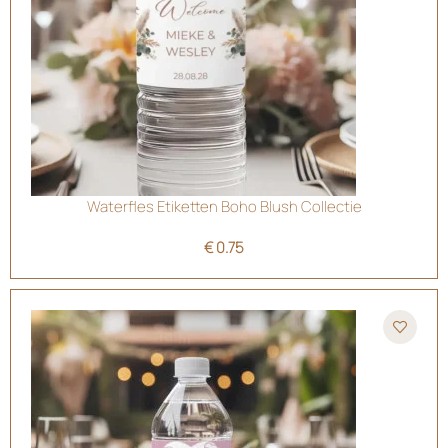
Waterfles Etiketten Boho Blush Collectie
€
0.75