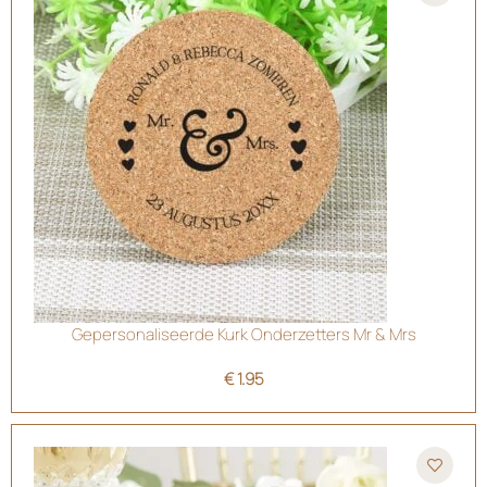
Gepersonaliseerde Kurk Onderzetters Mr & Mrs
€
1.95