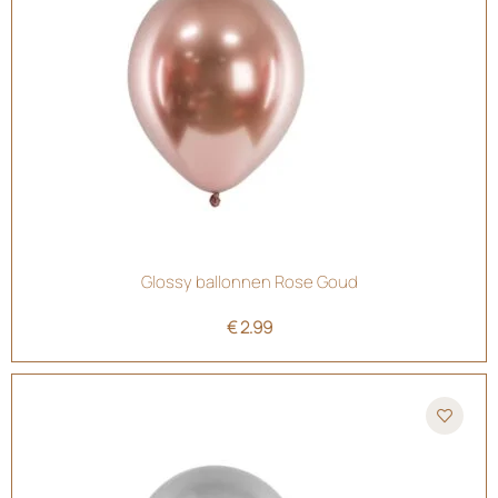
Glossy ballonnen Rose Goud
€
2.99