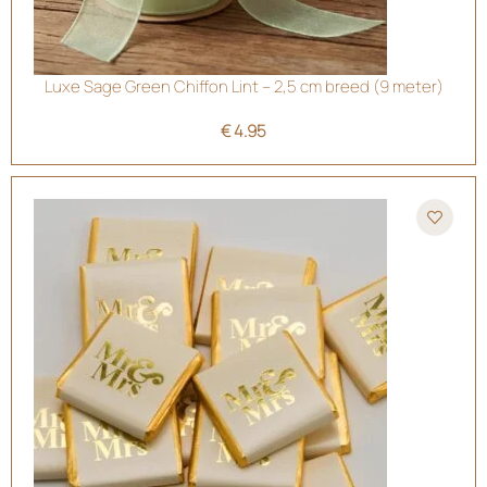
Luxe Sage Green Chiffon Lint – 2,5 cm breed (9 meter)
€
4.95