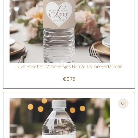
Love Etiketten Voor Flesjes Romantische Bedankjes
€
0.75