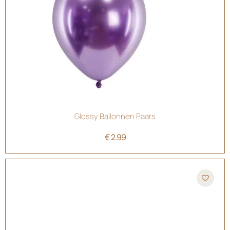
Glossy Ballonnen Paars
€
2.99