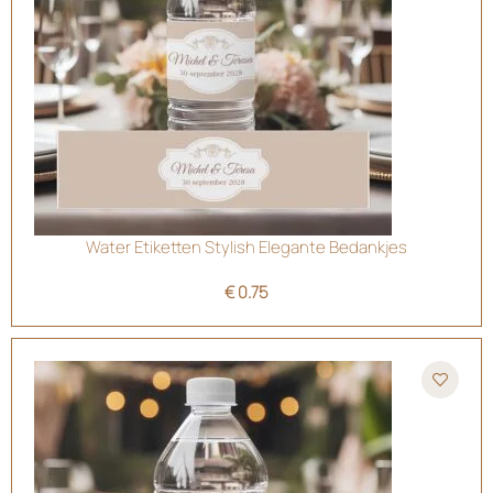
Water Etiketten Stylish Elegante Bedankjes
€
0.75