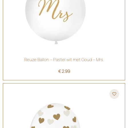
Reuze Ballon – Pastel wit met Goud – Mrs.
€
2.99