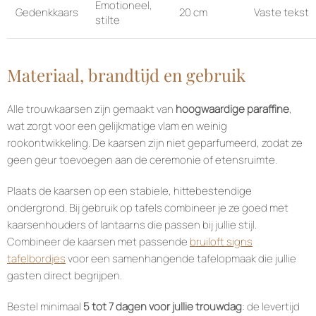
Emotioneel,
Gedenkkaars
20 cm
Vaste tekst
stilte
Materiaal, brandtijd en gebruik
Alle trouwkaarsen zijn gemaakt van
hoogwaardige paraffine
,
wat zorgt voor een gelijkmatige vlam en weinig
rookontwikkeling. De kaarsen zijn niet geparfumeerd, zodat ze
geen geur toevoegen aan de ceremonie of etensruimte.
Plaats de kaarsen op een stabiele, hittebestendige
ondergrond. Bij gebruik op tafels combineer je ze goed met
kaarsenhouders of lantaarns die passen bij jullie stijl.
Combineer de kaarsen met passende
bruiloft signs
tafelbordjes
voor een samenhangende tafelopmaak die jullie
gasten direct begrijpen.
Bestel minimaal
5 tot 7 dagen voor jullie trouwdag
: de levertijd