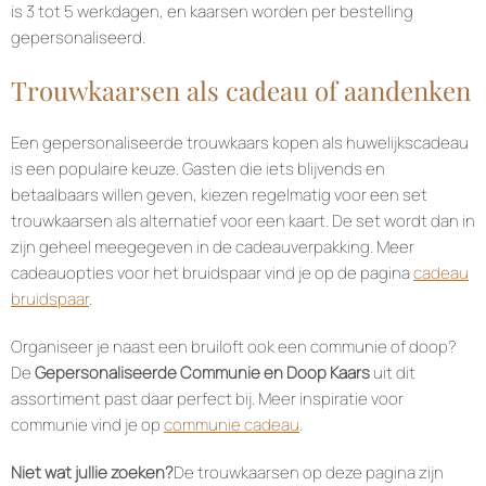
is 3 tot 5 werkdagen, en kaarsen worden per bestelling
gepersonaliseerd.
Trouwkaarsen als cadeau of aandenken
Een gepersonaliseerde trouwkaars kopen als huwelijkscadeau
is een populaire keuze. Gasten die iets blijvends en
betaalbaars willen geven, kiezen regelmatig voor een set
trouwkaarsen als alternatief voor een kaart. De set wordt dan in
zijn geheel meegegeven in de cadeauverpakking. Meer
cadeauopties voor het bruidspaar vind je op de pagina
cadeau
bruidspaar
.
Organiseer je naast een bruiloft ook een communie of doop?
De
Gepersonaliseerde Communie en Doop Kaars
uit dit
assortiment past daar perfect bij. Meer inspiratie voor
communie vind je op
communie cadeau
.
Niet wat jullie zoeken?
De trouwkaarsen op deze pagina zijn