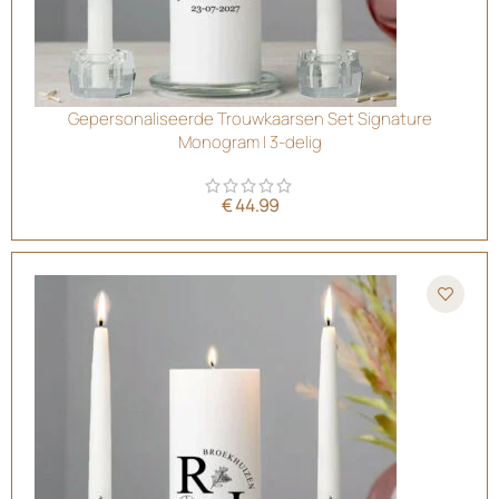
Gepersonaliseerde Trouwkaarsen Set Signature
Monogram | 3-delig
€
44.99