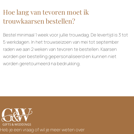
Hoe lang van tevoren moet ik
trouwkaarsen bestellen?
Bestel minimaal 1 week voor jullie trouwdag. De levertijd is 3 tot
5 werkdagen. In het trouwseizoen van mei tot september
raden we aan 2 weken van tevoren te bestellen. Kaarsen
worden per bestelling gepersonaliseerd en kunnen niet
worden geretourneerd na bedrukking.
Heb je een vraag of wil je meer weten over