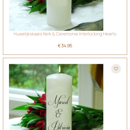
Huwelijkskaars Kerk & Ceremonie Interlocking Hearts
€
34.95