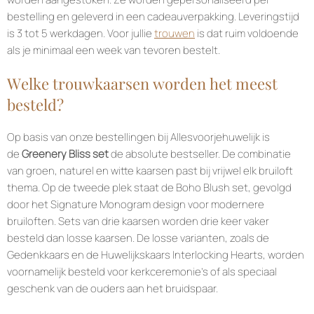
bestelling en geleverd in een cadeauverpakking. Leveringstijd
is 3 tot 5 werkdagen. Voor jullie
trouwen
is dat ruim voldoende
als je minimaal een week van tevoren bestelt.
Welke trouwkaarsen worden het meest
besteld?
Op basis van onze bestellingen bij Allesvoorjehuwelijk is
de
Greenery Bliss set
de absolute bestseller. De combinatie
van groen, naturel en witte kaarsen past bij vrijwel elk bruiloft
thema. Op de tweede plek staat de Boho Blush set, gevolgd
door het Signature Monogram design voor modernere
bruiloften. Sets van drie kaarsen worden drie keer vaker
besteld dan losse kaarsen. De losse varianten, zoals de
Gedenkkaars en de Huwelijkskaars Interlocking Hearts, worden
voornamelijk besteld voor kerkceremonie’s of als speciaal
geschenk van de ouders aan het bruidspaar.