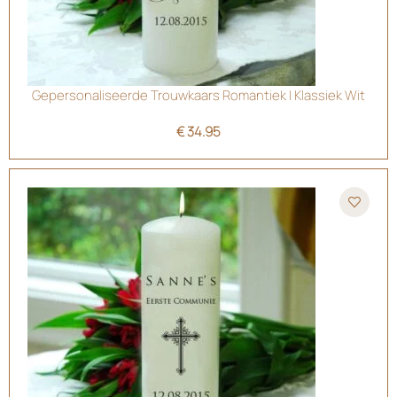
Gepersonaliseerde Trouwkaars Romantiek | Klassiek Wit
€
34.95