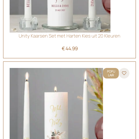
Unity Kaarsen Set met Harten Kies uit 20 Kleuren
€
44.99
POPU
LAIR