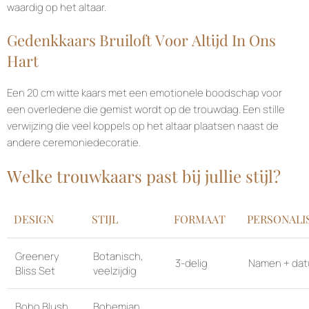
waardig op het altaar.
Gedenkkaars Bruiloft Voor Altijd In Ons
Hart
Een 20 cm witte kaars met een emotionele boodschap voor
een overledene die gemist wordt op de trouwdag. Een stille
verwijzing die veel koppels op het altaar plaatsen naast de
andere ceremoniedecoratie.
Welke trouwkaars past bij jullie stijl?
DESIGN
STIJL
FORMAAT
PERSONALI
Greenery
Botanisch,
3-delig
Namen + da
Bliss Set
veelzijdig
Boho Blush
Bohemian,