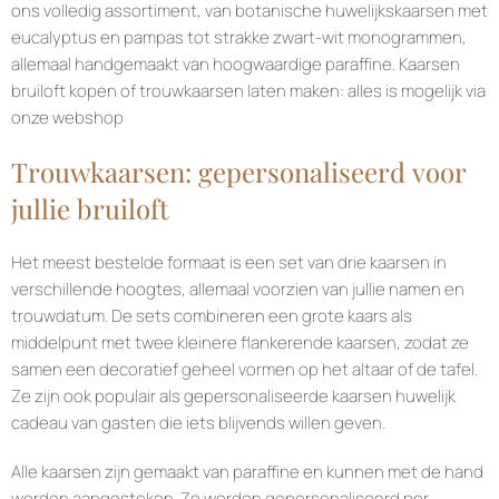
ons volledig assortiment, van botanische huwelijkskaarsen met
eucalyptus en pampas tot strakke zwart-wit monogrammen,
allemaal handgemaakt van hoogwaardige paraffine. Kaarsen
bruiloft kopen of trouwkaarsen laten maken: alles is mogelijk via
onze webshop
Trouwkaarsen: gepersonaliseerd voor
jullie bruiloft
Het meest bestelde formaat is een set van drie kaarsen in
verschillende hoogtes, allemaal voorzien van jullie namen en
trouwdatum. De sets combineren een grote kaars als
middelpunt met twee kleinere flankerende kaarsen, zodat ze
samen een decoratief geheel vormen op het altaar of de tafel.
Ze zijn ook populair als gepersonaliseerde kaarsen huwelijk
cadeau van gasten die iets blijvends willen geven.
Alle kaarsen zijn gemaakt van paraffine en kunnen met de hand
worden aangestoken. Ze worden gepersonaliseerd per