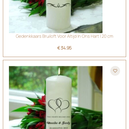
Gedenkkaars Bruiloft Voor Altijd In Ons Hart | 20 cm
€
34.95