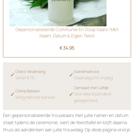
Gepersonaliseerde Communie En Doop Kaars | Met
Naam, Datum & Eigen Tekst
€
34.95
Gratis Verzending
Klantenservice
✓
✓
Vanaf €75,-
Maandag t/m Vrijdag
Gemaakt met Liefde
Online Betalen
✓
✓
Voor elke bijzondere
Veilig met alle banken
gelegenheid
Een gepersonaliseerde trouwkaars met jullie namen en datum
staat tijdens de ceremonie, siert de feesttafel en blijft daarna
thuis als aandenken aan jullie trouwdag. Op deze pagina vind je