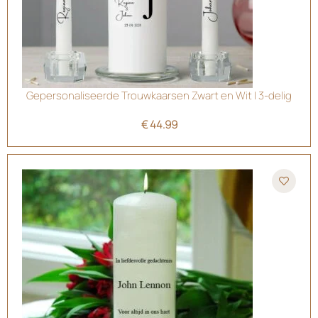
Gepersonaliseerde Trouwkaarsen Zwart en Wit | 3-delig
€
44.99