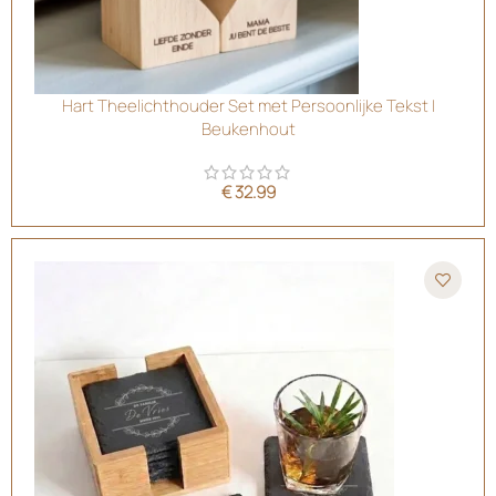
Hart Theelichthouder Set met Persoonlijke Tekst |
Beukenhout
€
32.99