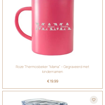
Roze Thermosbeker “Mama” – Gegraveerd met
kindernamen
€
19.99