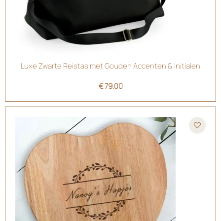
Luxe Zwarte Reistas met Gouden Accenten & Initialen
€
79.00