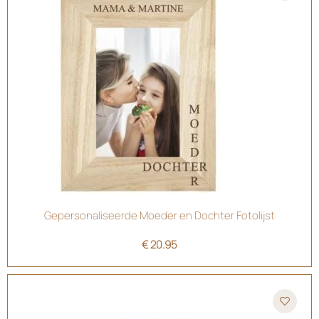
Gepersonaliseerde Moeder en Dochter Fotolijst
€
20.95