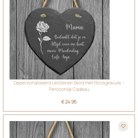
Gepersonaliseerd Leistenen Bord met Roosgravure –
Persoonlijk Cadeau
€
24.95