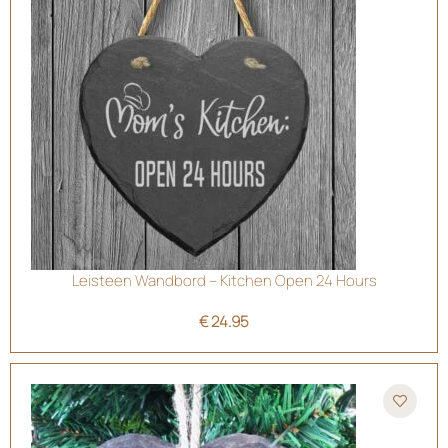
Leisteen Wandbord – Kitchen Open 24 Hours
€
24.95