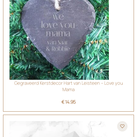
Gegraveerd Kerstdecor Hart van Leisteen – Love you
Mama
€
14.95