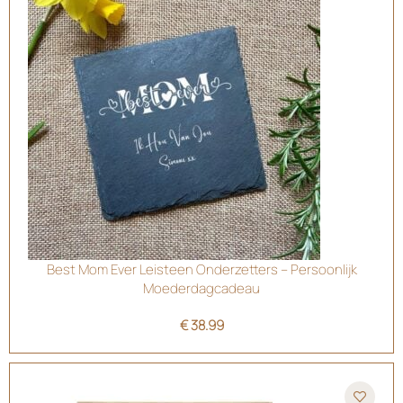
Best Mom Ever Leisteen Onderzetters – Persoonlijk
Moederdagcadeau
€
38.99