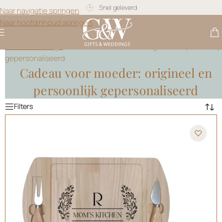
Gratis personalisatie
Naar navigatie springen
Naar hoofdinhoud springen
Gifts & Weddings
>
Cadeau voor moeder: origineel en persoonlij
gepersonaliseerd
Cadeau voor moeder: origineel en
persoonlijk gepersonaliseerd