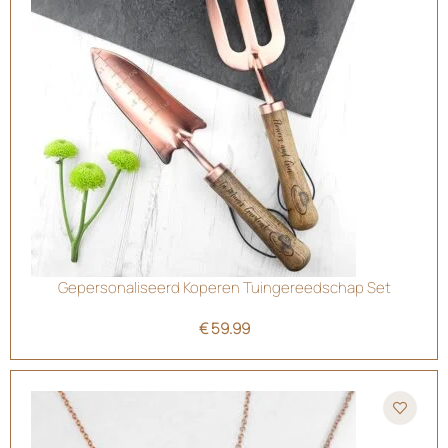
Gepersonaliseerd Koperen Tuingereedschap Set
€
59.99