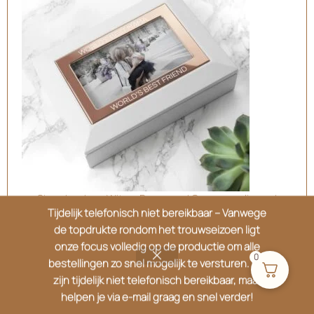
Sieradendoos Wit en Rosegoud Gepersonaliseerd
Tijdelijk telefonisch niet bereikbaar – Vanwege
€
34.95
de topdrukte rondom het trouwseizoen ligt
onze focus volledig op de productie om alle
0
bestellingen zo snel mogelijk te versturen. We
zijn tijdelijk niet telefonisch bereikbaar, maar
helpen je via e-mail graag en snel verder!