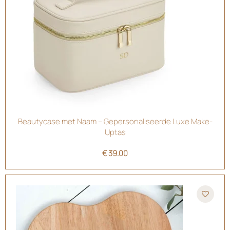
Beautycase met Naam – Gepersonaliseerde Luxe Make-
Uptas
€
39.00