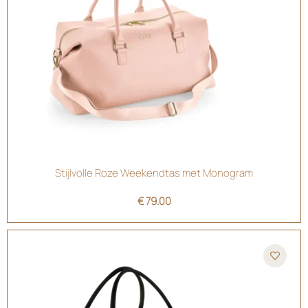
Stijlvolle Roze Weekendtas met Monogram
€
79.00