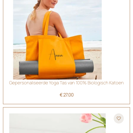
Gepersonaliseerde Yoga Tas van 100% Biologisch Katoen
€
27.00