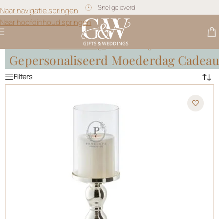
Gratis personalisatie
Naar navigatie springen
Naar hoofdinhoud springen
Gifts & Weddings
>
Moederdag Cadeau
Gepersonaliseerd Moederdag Cadea