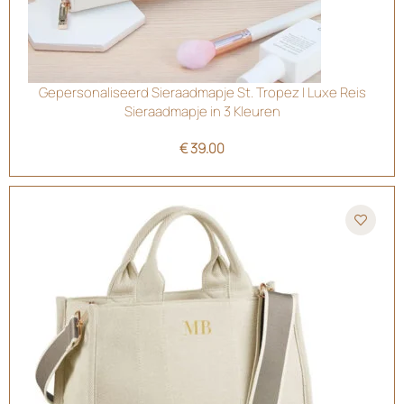
Gepersonaliseerd Sieraadmapje St. Tropez | Luxe Reis
Sieraadmapje in 3 Kleuren
€
39.00