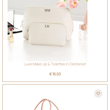
Luxe Make Up & Toilettas in Oesterwit
€
16.00