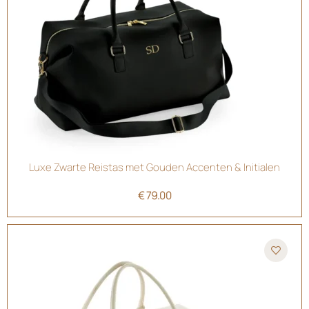
Luxe Zwarte Reistas met Gouden Accenten & Initialen
€
79.00