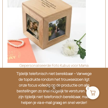
Gepersonaliseerde Foto Kubus voor Mama
Tijdelijk telefonisch niet bereikbaar – Vanwege
€
36.99
de topdrukte rondom het trouwseizoen ligt
onze focus volledig op de productie om alle
0
bestellingen zo snel mogelijk te versturen. We
zijn tijdelijk niet telefonisch bereikbaar, maar
helpen je via e-mail graag en snel verder!