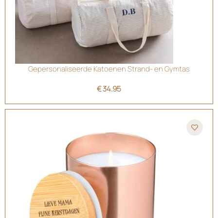
Gepersonaliseerde Katoenen Strand- en Gymtas
€
34.95