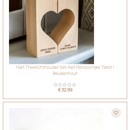
Hart Theelichthouder Set met Persoonlijke Tekst |
Beukenhout
€
32.99