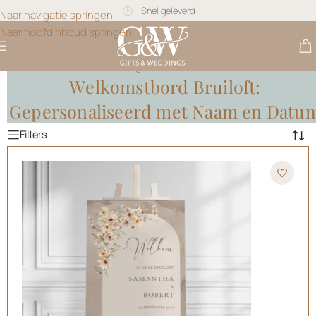
Snel geleverd
Naar navigatie springen
Naar hoofdinhoud springen
Gratis personalisatie
Gifts & Weddings
>
Welkomstbord Bruiloft
Welkomstbord Bruiloft:
Gepersonaliseerd met Naam en Datu