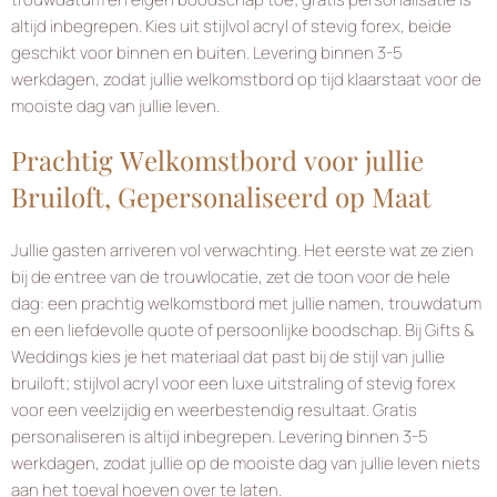
altijd inbegrepen. Kies uit stijlvol acryl of stevig forex, beide
geschikt voor binnen en buiten. Levering binnen 3-5
werkdagen, zodat jullie welkomstbord op tijd klaarstaat voor de
mooiste dag van jullie leven.
Prachtig Welkomstbord voor jullie
Bruiloft, Gepersonaliseerd op Maat
Jullie gasten arriveren vol verwachting. Het eerste wat ze zien
bij de entree van de trouwlocatie, zet de toon voor de hele
dag: een prachtig welkomstbord met jullie namen, trouwdatum
en een liefdevolle quote of persoonlijke boodschap. Bij Gifts &
Weddings kies je het materiaal dat past bij de stijl van jullie
bruiloft; stijlvol acryl voor een luxe uitstraling of stevig forex
voor een veelzijdig en weerbestendig resultaat. Gratis
personaliseren is altijd inbegrepen. Levering binnen 3-5
werkdagen, zodat jullie op de mooiste dag van jullie leven niets
aan het toeval hoeven over te laten.