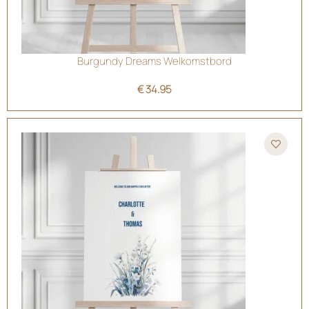
Burgundy Dreams Welkomstbord
€
34.95