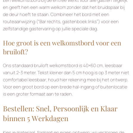
Een welkomstbord bij de entree werkt voor alle gasten tegelijk
en geeft hen een warm welkom zonder dat het bruidspaar bij
de deur hoeft te staan. Combineer het bord met een
routeaanwijzing (“Bar rechts, gastenboek links”) voor een
zelfstandige gastervaring op jullie speciale dag.
Hoe groot is een welkomstbord voor een
bruiloft?
Ons standaard bruiloft welkomstbord is 40×60 cm, leesbaar
vanuit 2-3 meter. Tekst kleiner dan 5 cm hoog is op 3 meter niet
comfortabel leesbaar; houd hier rekening mee bij het ontwerp.
Voor een groot bord op een brede hal-ingang of buitenlocatie
is een groter formaat aan te raden.
Bestellen: Snel, Persoonlijk en Klaar
binnen 5 Werkdagen
Kies je materiaal, formaat en eigen ontwerp; wij verzorgen de