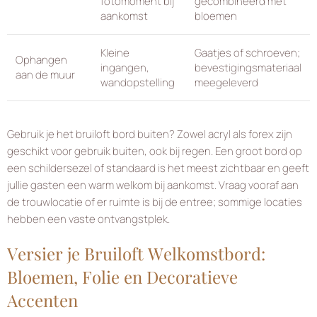
fotomoment bij
gecombineerd met
aankomst
bloemen
Kleine
Gaatjes of schroeven;
Ophangen
ingangen,
bevestigingsmateriaal
aan de muur
wandopstelling
meegeleverd
Gebruik je het bruiloft bord buiten? Zowel acryl als forex zijn
geschikt voor gebruik buiten, ook bij regen. Een groot bord op
een schildersezel of standaard is het meest zichtbaar en geeft
jullie gasten een warm welkom bij aankomst. Vraag vooraf aan
de trouwlocatie of er ruimte is bij de entree; sommige locaties
hebben een vaste ontvangstplek.
Versier je Bruiloft Welkomstbord:
Bloemen, Folie en Decoratieve
Accenten