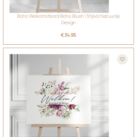
Boho Welkomstbord Boho Blush | Stijlvol Natuurlijk
Design
€
34.95