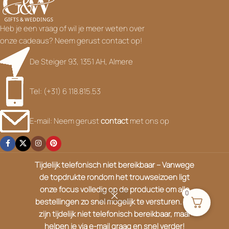
Heb je een vraag of wil je meer weten over
onze cadeaus? Neem gerust contact op!
De Steiger 93, 1351 AH, Almere
Tel: (+31) 6 118.815.53
E-mail: Neem gerust
contact
met ons op
Tijdelijk telefonisch niet bereikbaar – Vanwege
HANDIGE LINKS
de topdrukte rondom het trouwseizoen ligt
onze focus volledig op de productie om alle
0
bestellingen zo snel mogelijk te versturen. We
OVER ONS
zijn tijdelijk niet telefonisch bereikbaar, maar
helpen je via e-mail graag en snel verder!