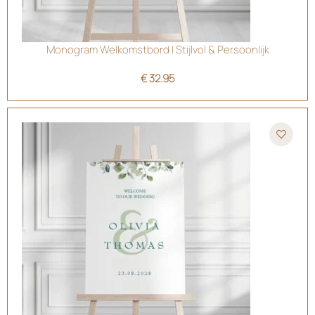
Monogram Welkomstbord | Stijlvol & Persoonlijk
€
32.95