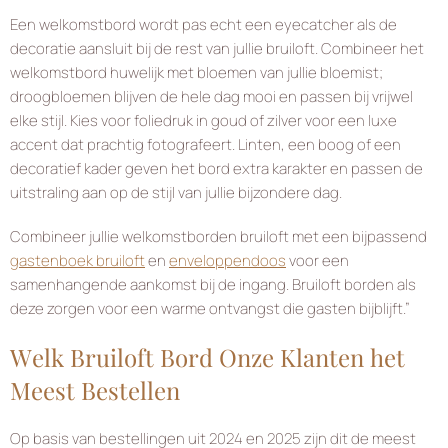
Een welkomstbord wordt pas echt een eyecatcher als de
decoratie aansluit bij de rest van jullie bruiloft. Combineer het
welkomstbord huwelijk met bloemen van jullie bloemist;
droogbloemen blijven de hele dag mooi en passen bij vrijwel
elke stijl. Kies voor foliedruk in goud of zilver voor een luxe
accent dat prachtig fotografeert. Linten, een boog of een
decoratief kader geven het bord extra karakter en passen de
uitstraling aan op de stijl van jullie bijzondere dag.
Combineer jullie welkomstborden bruiloft met een bijpassend
gastenboek bruiloft
en
enveloppendoos
voor een
samenhangende aankomst bij de ingang. Bruiloft borden als
deze zorgen voor een warme ontvangst die gasten bijblijft.”
Welk Bruiloft Bord Onze Klanten het
Meest Bestellen
Op basis van bestellingen uit 2024 en 2025 zijn dit de meest