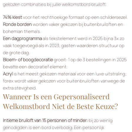
gekozen combinaties bij jullie welkomstbord bruiloft:
74% kiest
voor het rechthoekige formaat op een schildersezel.
Ronde borden
worden vaker gekozen bij buitenbruiloften en
bohemian thema’s.
Een dagprogramma
als tekstelement werd in 2025 bijna 3x zo
vaak toegevoegd als in 2023; gasten waarderen structuur op
de grote dag.
Bloem- of boogdecoratie
groeit: 1 op de 3 bestellingen in 2025
bevatte een decoratief element.
Acryl
is het meest gekozen materiaal voor een luxe uitstraling;
forex wordt vaker gekozen voor buitenbruiloften vanwege de
extra stevigheid.
Wanneer Is een Gepersonaliseerd
Welkomstbord Niet de Beste Keuze?
Intieme bruiloft van 15 personen of minder:
bij zo weinig
genodigden is een bord overbodig. Een persoonlijk