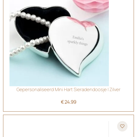
Gepersonaliseerd Mini Hart Sieradendoosje | Zilver
€
24.99