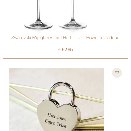
Swarovski Wijnglazen met Hart – Luxe Huwelijkscadeau
€
62.95