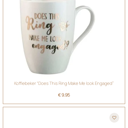
Koffiebeker “Does This Ring Make Me look Engaged”
€
9.95