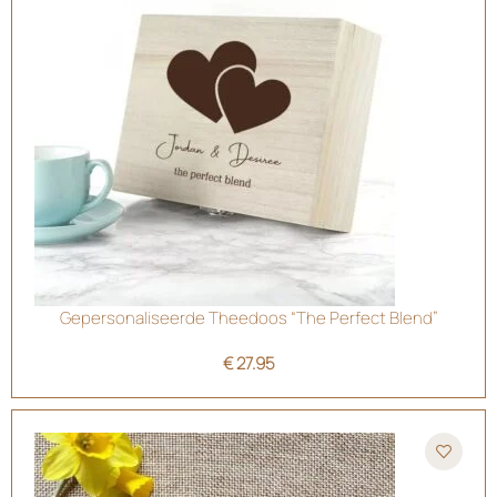
Gepersonaliseerde Theedoos “The Perfect Blend”
€
27.95