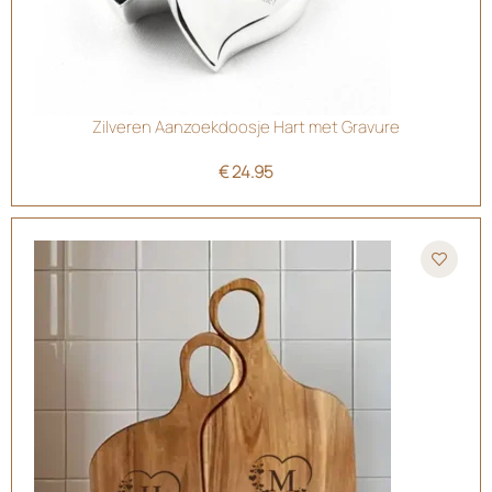
Zilveren Aanzoekdoosje Hart met Gravure
€
24.95