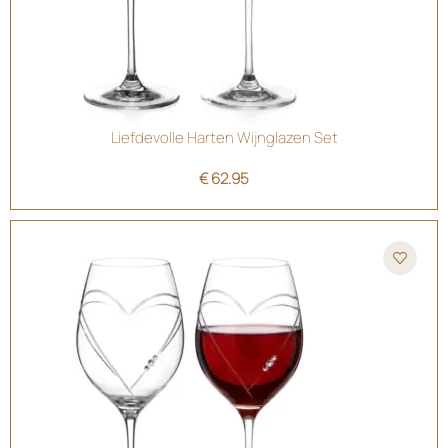
Liefdevolle Harten Wijnglazen Set
€
62.95