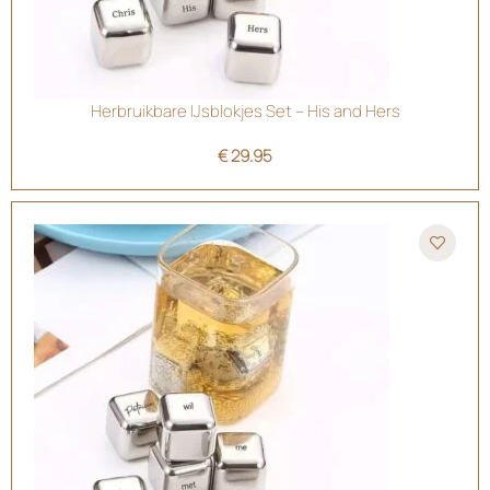
Herbruikbare IJsblokjes Set – His and Hers
€
29.95