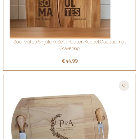
Soul Mates Snijplank Set | Houten Koppel Cadeau met
Gravering
€
44.99