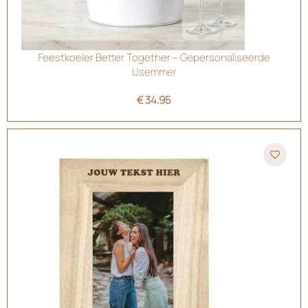
Feestkoeler Better Together – Gepersonaliseerde
IJsemmer
€
34.95