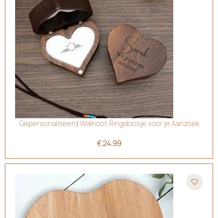
Gepersonaliseerd Walnoot Ringdoosje voor je Aanzoek
€
24.99