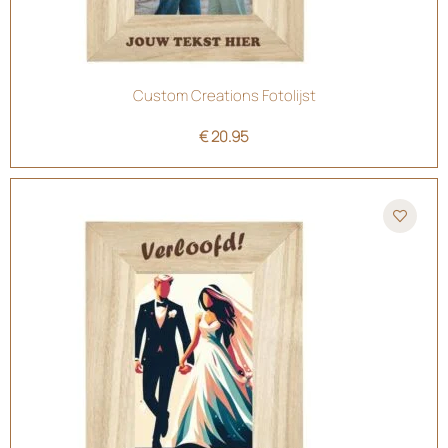
Custom Creations Fotolijst
€
20.95