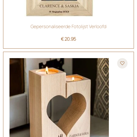
Gepersonaliseerde Fotolijst Verloofd
€
20.95