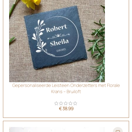
Gepersonaliseerde Leisteen Onderzetters met Florale
Krans – Bruiloft
€
38.99