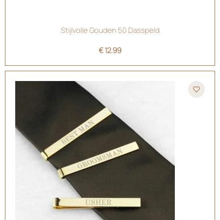
Stijlvolle Gouden 50 Dasspeld
€
12.99