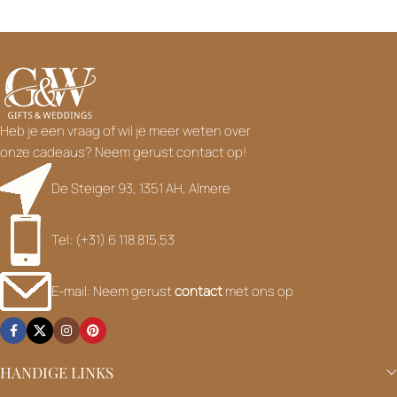
Heb je een vraag of wil je meer weten over
onze cadeaus? Neem gerust contact op!
De Steiger 93, 1351 AH, Almere
Tel: (+31) 6 118.815.53
E-mail: Neem gerust
contact
met ons op
HANDIGE LINKS