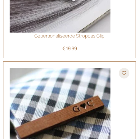
Gepersonaliseerde Stropdas Clip
€
19.99