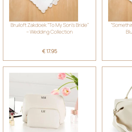
Bruiloft Zakdoek “To My Son’s Bride”
“Somethin
– Wedding Collection
Blu
€
17.95