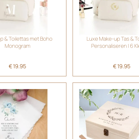
 & Toilettas met Boho
Luxe Make-up Tas & Toi
Monogram
Personaliseren | 6 K
€
19.95
€
19.95