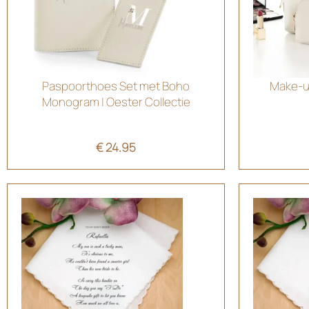
Paspoorthoes Set met Boho
Make-up
Monogram | Oester Collectie
€
24.95