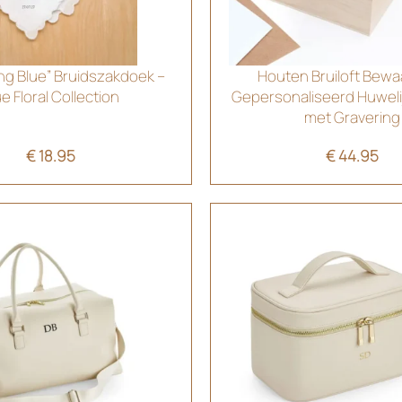
g Blue” Bruidszakdoek –
Houten Bruiloft Bewa
e Floral Collection
Gepersonaliseerd Huwel
met Gravering
€
18.95
€
44.95