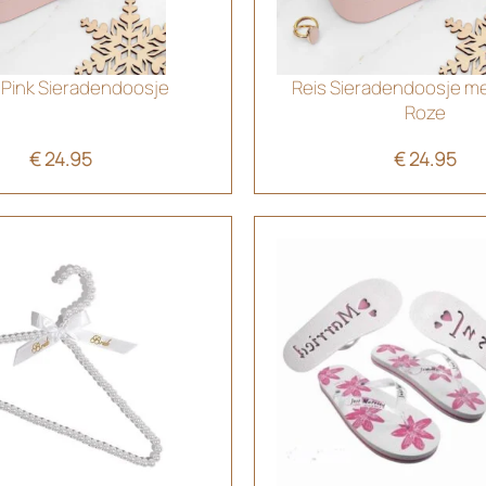
 Pink Sieradendoosje
Reis Sieradendoosje m
Roze
€
24.95
€
24.95