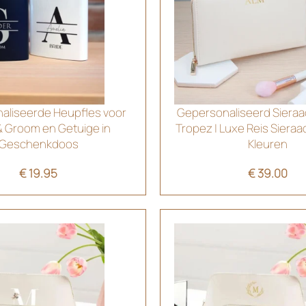
aliseerde Heupfles voor
Gepersonaliseerd Sieraa
& Groom en Getuige in
Tropez | Luxe Reis Sieraa
Geschenkdoos
Kleuren
€
19.95
€
39.00