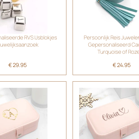
liseerde RVS IJsblokjes
Persoonlijk Reis Juwele
uwelijksaanzoek
Gepersonaliseerd Ca
Turquoise of Roze
€
29.95
€
24.95