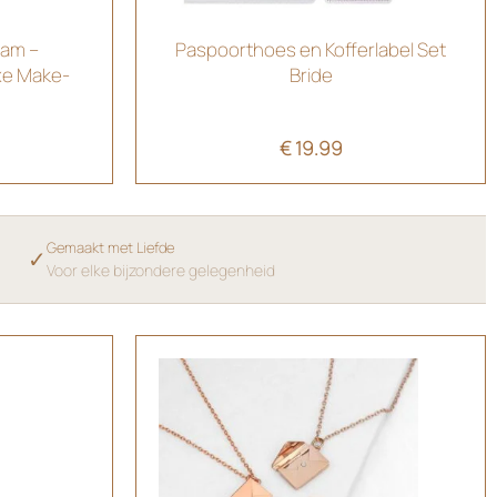
aam –
Paspoorthoes en Kofferlabel Set
xe Make-
Bride
€
19.99
Gemaakt met Liefde
✓
Voor elke bijzondere gelegenheid