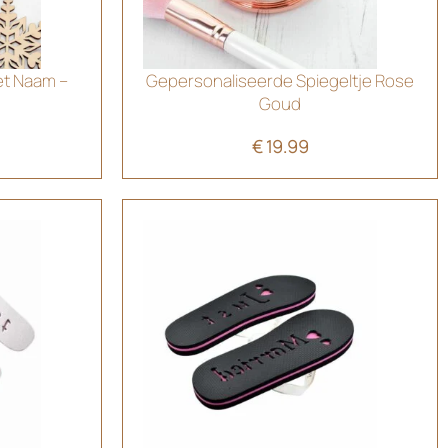
et Naam –
Gepersonaliseerde Spiegeltje Rose
Goud
€
19.99