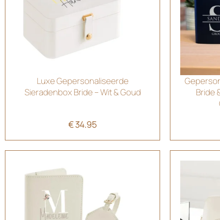
Luxe Gepersonaliseerde
Geperson
Sieradenbox Bride – Wit & Goud
Bride 
€
34.95