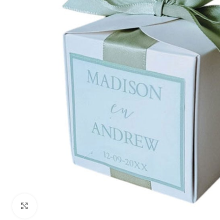
Klik om te vergroten