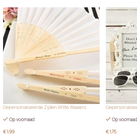
Gepersonaliseerde Zijden Witte Waaiers
Gepersonalisee
Op voorraad
Op voorraa
€
1.99
€
1.75