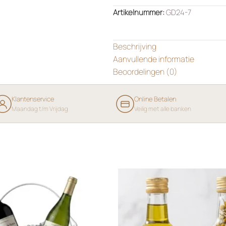
Artikelnummer:
GD24-7
Beschrijving
Aanvullende informatie
Beoordelingen (0)
Klantenservice
Online Betalen
Maandag t/m Vrijdag
Veilig met alle banken