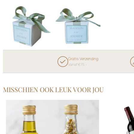
Gratis Verzending
Vanaf €75,-
MISSCHIEN OOK LEUK VOOR JOU