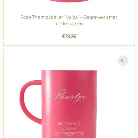
Roze Thermosbeker “Mama” – Gegraveerd met
kindernamen
€
19.99