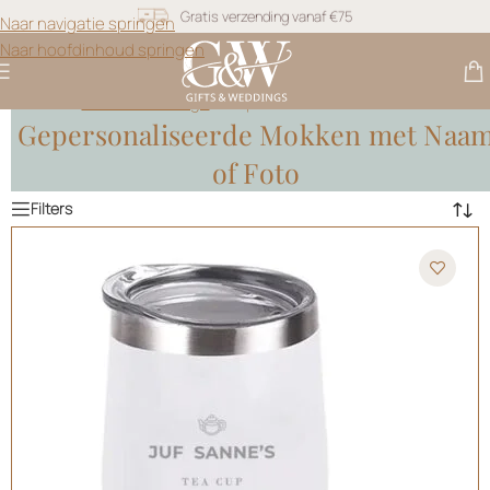
Snel geleverd
Naar navigatie springen
Naar hoofdinhoud springen
Gratis personalisatie
Gifts & Weddings
>
Gepersonaliseerde Mokken
Gepersonaliseerde Mokken met Naa
of Foto