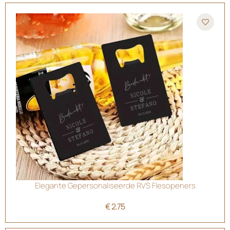
Elegante Gepersonaliseerde RVS Flesopeners
€
2.75