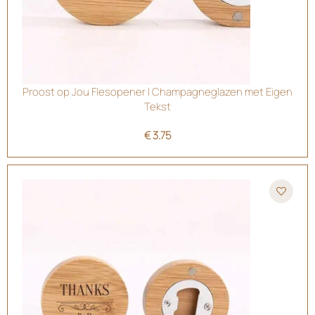
Proost op Jou Flesopener | Champagneglazen met Eigen
Tekst
€
3.75