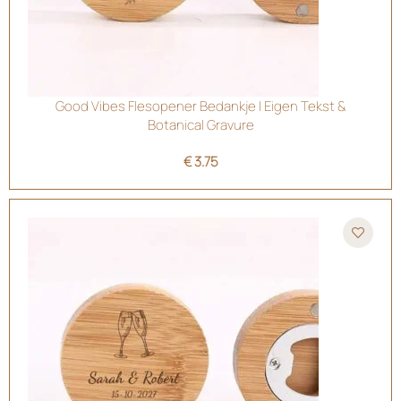
Good Vibes Flesopener Bedankje | Eigen Tekst &
Botanical Gravure
€
3.75