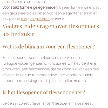
bruiloft
voor alternatieven.
Voor strikt formele gelegenheden:
bij een formeel diner past
een gegraveerd glas beter. Voor een eleganter alternatief
bekijk onze
bierglas graveren
collectie.
Veelgestelde vragen over flesopeners
als bedankje
Wat is de bijnaam voor een flesopener?
Een flesopener wordt in Nederland ook wel een
“vreugdewipper” genoemd. Functioneel zijn het identieke
producten: een mechanisme dat de kroonkurk van een fles
afhaalt. Je ziet de term vreugdewipper vooral op oudere
productomschrijvingen en bij ambachtelijke makers.
Is het flesopener of flessenopener?
Beide zijn correct Nederlands. “Flesopener” is de meest