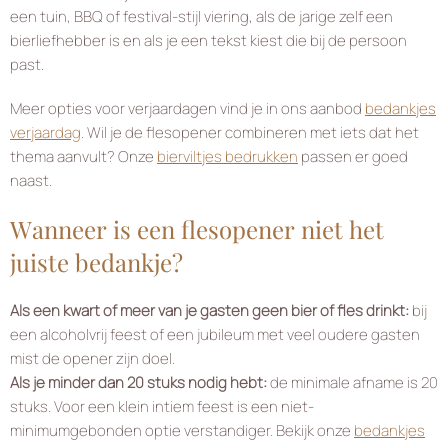
een tuin, BBQ of festival-stijl viering, als de jarige zelf een
bierliefhebber is en als je een tekst kiest die bij de persoon
past.
Meer opties voor verjaardagen vind je in ons aanbod
bedankjes
verjaardag
. Wil je de flesopener combineren met iets dat het
thema aanvult? Onze
bierviltjes bedrukken
passen er goed
naast.
Wanneer is een flesopener niet het
juiste bedankje?
Als een kwart of meer van je gasten geen bier of fles drinkt:
bij
een alcoholvrij feest of een jubileum met veel oudere gasten
mist de opener zijn doel.
Als je minder dan 20 stuks nodig hebt:
de minimale afname is 20
stuks. Voor een klein intiem feest is een niet-
minimumgebonden optie verstandiger. Bekijk onze
bedankjes