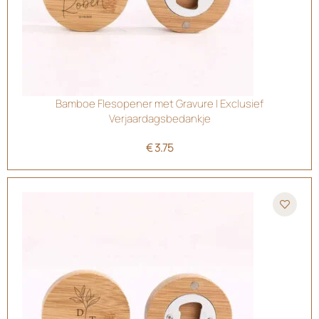
Bamboe Flesopener met Gravure | Exclusief
Verjaardagsbedankje
€
3.75