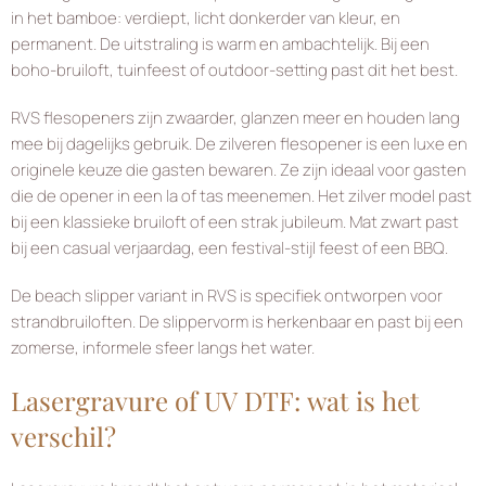
in het bamboe: verdiept, licht donkerder van kleur, en
permanent. De uitstraling is warm en ambachtelijk. Bij een
boho-bruiloft, tuinfeest of outdoor-setting past dit het best.
RVS flesopeners zijn zwaarder, glanzen meer en houden lang
mee bij dagelijks gebruik. De zilveren flesopener is een luxe en
originele keuze die gasten bewaren. Ze zijn ideaal voor gasten
die de opener in een la of tas meenemen. Het zilver model past
bij een klassieke bruiloft of een strak jubileum. Mat zwart past
bij een casual verjaardag, een festival-stijl feest of een BBQ.
De beach slipper variant in RVS is specifiek ontworpen voor
strandbruiloften. De slippervorm is herkenbaar en past bij een
zomerse, informele sfeer langs het water.
Lasergravure of UV DTF: wat is het
verschil?