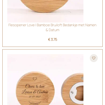
Flesopener Love | Bamboe Bruiloft Bedankje met Namen
& Datum
€
3.75