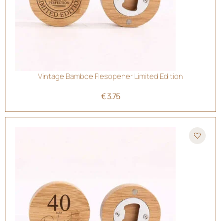
Vintage Bamboe Flesopener Limited Edition
€
3.75