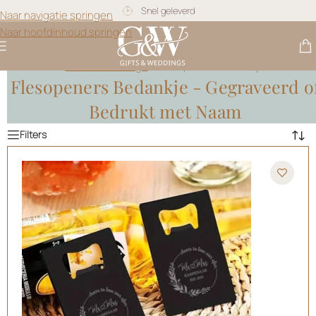
Naar navigatie springen
Gratis personalisatie
Naar hoofdinhoud springen
Gifts & Weddings
>
Flesopeners Bedankje
Flesopeners Bedankje - Gegraveerd o
Bedrukt met Naam