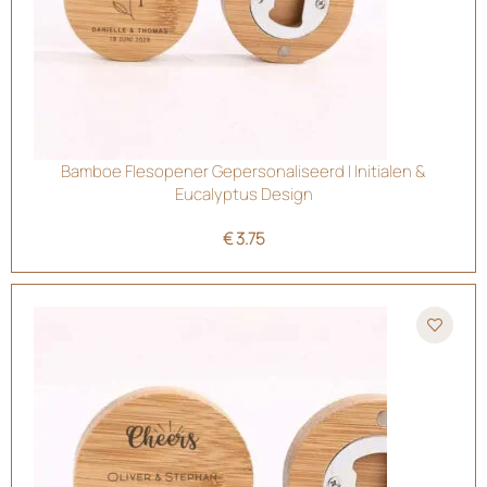
Bamboe Flesopener Gepersonaliseerd | Initialen &
Eucalyptus Design
€
3.75