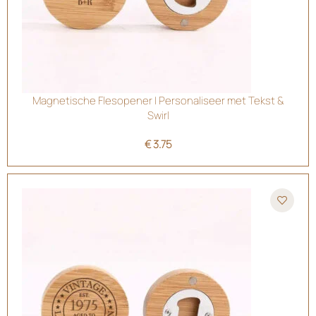
Magnetische Flesopener | Personaliseer met Tekst &
Swirl
€
3.75