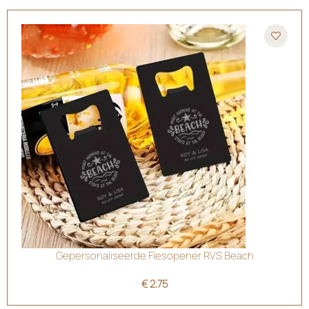
Gepersonaliseerde Flesopener RVS Beach
€
2.75