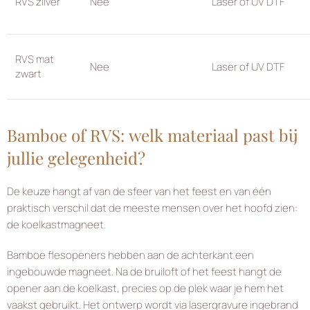
RVS zilver
Nee
Laser of UV DTF
RVS mat
Nee
Laser of UV DTF
zwart
Bamboe of RVS: welk materiaal past bij
jullie gelegenheid?
De keuze hangt af van de sfeer van het feest en van één
praktisch verschil dat de meeste mensen over het hoofd zien:
de koelkastmagneet.
Bamboe flesopeners hebben aan de achterkant een
ingebouwde magneet. Na de bruiloft of het feest hangt de
opener aan de koelkast, precies op de plek waar je hem het
vaakst gebruikt. Het ontwerp wordt via lasergravure ingebrand