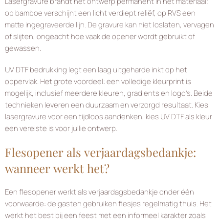
Lasergravure brandt het ontwerp permanent in het materiaal:
op bamboe verschijnt een licht verdiept reliëf, op RVS een
matte ingegraveerde lijn. De gravure kan niet loslaten, vervagen
of slijten, ongeacht hoe vaak de opener wordt gebruikt of
gewassen.
UV DTF bedrukking legt een laag uitgeharde inkt op het
oppervlak. Het grote voordeel: een volledige kleurprint is
mogelijk, inclusief meerdere kleuren, gradients en logo’s. Beide
technieken leveren een duurzaam en verzorgd resultaat. Kies
lasergravure voor een tijdloos aandenken, kies UV DTF als kleur
een vereiste is voor jullie ontwerp.
Flesopener als verjaardagsbedankje:
wanneer werkt het?
Een flesopener werkt als verjaardagsbedankje onder één
voorwaarde: de gasten gebruiken flesjes regelmatig thuis. Het
werkt het best bij een feest met een informeel karakter zoals