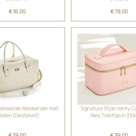
€
16.00
€
79.00
liseerde Weekender met
Signature Style Vanity C
itialen (Oesterwit)
Reis Toilettas in 3 K
€
79.00
€
39.00