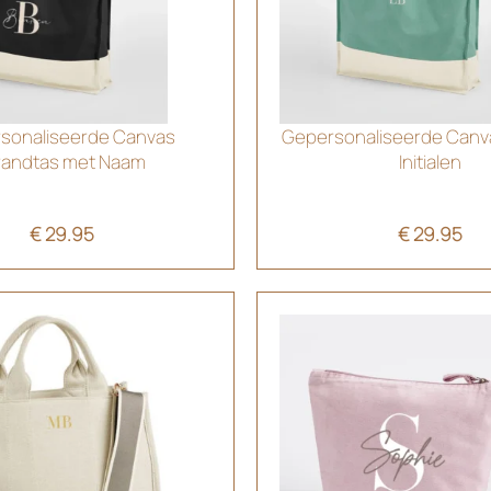
sonaliseerde Canvas
Gepersonaliseerde Canv
randtas met Naam
Initialen
€
29.95
€
29.95