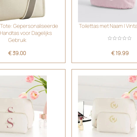
ic Tote: Gepersonaliseerde
Toilettas met Naam | Vin
Handtas voor Dagelijks
Gebruik
€
39.00
€
19.99