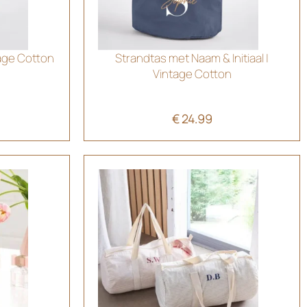
tage Cotton
Strandtas met Naam & Initiaal |
Vintage Cotton
€
24.99