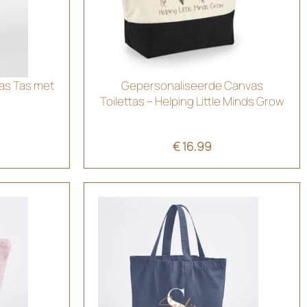
as Tas met
Gepersonaliseerde Canvas
Toilettas – Helping Little Minds Grow
€
16.99