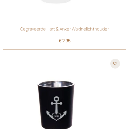
Gegraveerde Hart & Anker Waxinelichthouder
€
2.95