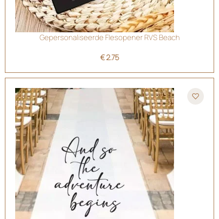
Gepersonaliseerde Flesopener RVS Beach
€
2.75