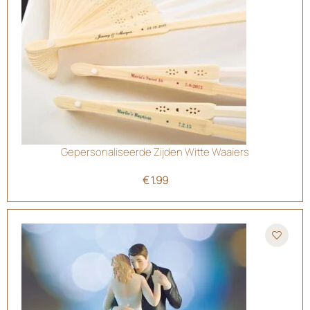
Gepersonaliseerde Zijden Witte Waaiers
€
1.99