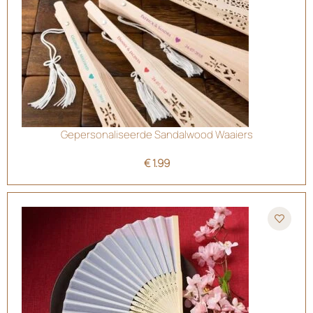
Gepersonaliseerde Sandalwood Waaiers
€
1.99