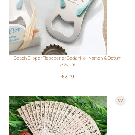
Beach Slipper Flesopener Bedankje | Namen & Datum
Gravure
€
3.99