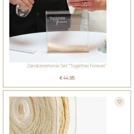
Zandceremonie Set “Together Forever”
€
44.95