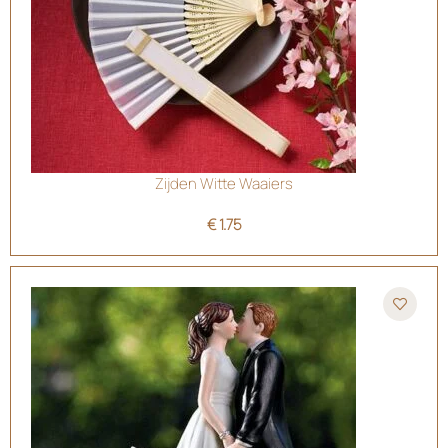
Zijden Witte Waaiers
€
1.75