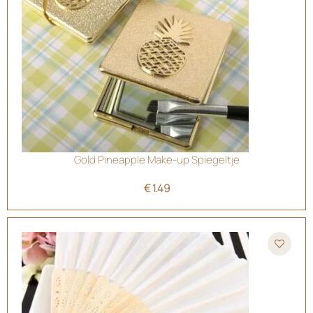
Gold Pineapple Make-up Spiegeltje
€
1.49