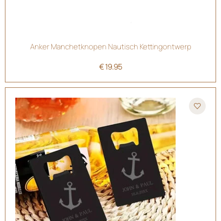
Anker Manchetknopen Nautisch Kettingontwerp
€
19.95