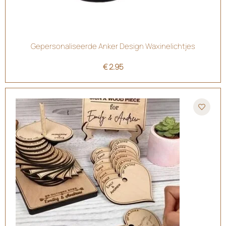
Gepersonaliseerde Anker Design Waxinelichtjes
€
2.95