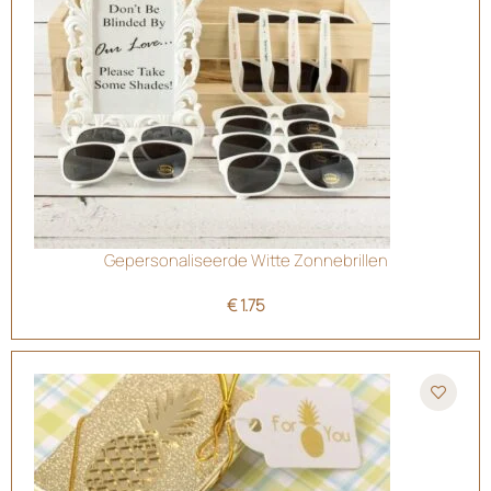
Gepersonaliseerde Witte Zonnebrillen
€
1.75