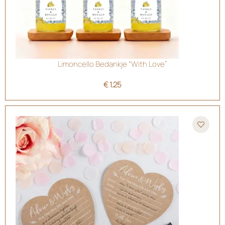
Limoncello Bedankje “With Love”
€
1.25