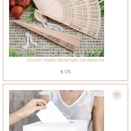
Houten Waaier Bedankjes Sandelwood
€
1.75