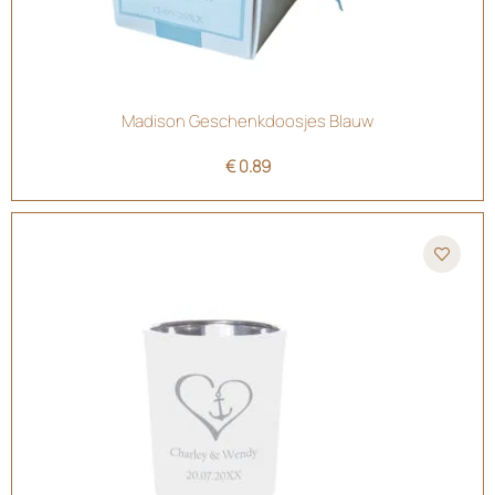
Madison Geschenkdoosjes Blauw
€
0.89