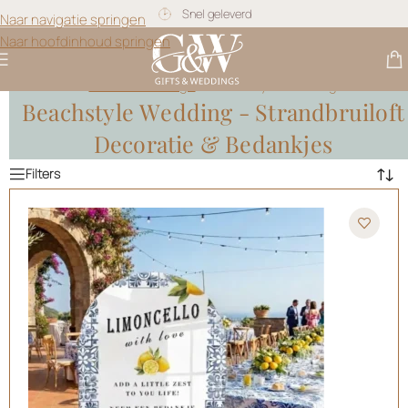
Gratis personalisatie
Naar navigatie springen
Naar hoofdinhoud springen
Gifts & Weddings
>
Beachstyle Wedding
Beachstyle Wedding - Strandbruiloft
Decoratie & Bedankjes