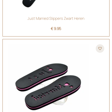
Just Married Slippers Zwart Heren
€
9.95