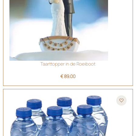
Taarttopper in de Roeiboot
€
89.00