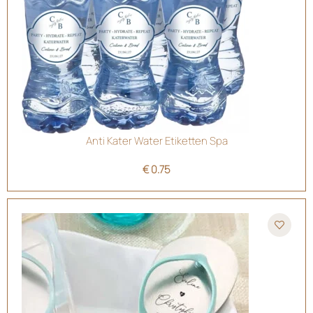
Anti Kater Water Etiketten Spa
€
0.75