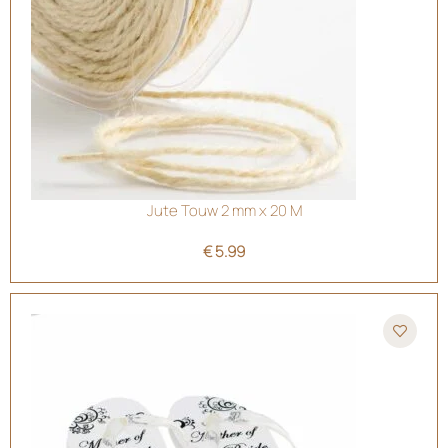
Jute Touw 2 mm x 20 M
€
5.99