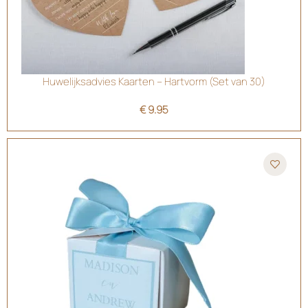
Huwelijksadvies Kaarten – Hartvorm (Set van 30)
€
9.95