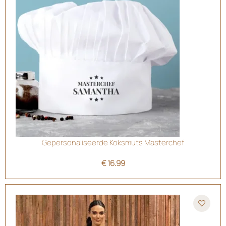
Gepersonaliseerde Koksmuts Masterchef
€
16.99