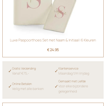
Luxe Paspoorthoes Set met Naam & Initiaal | 6 Kleuren
€
24.95
Gratis Verzending
Klantenservice
✓
✓
Vanaf €75,-
Maandag t/m Vrijdag
Gemaakt met Liefde
Online Betalen
✓
✓
Voor elke bijzondere
Veilig met alle banken
gelegenheid