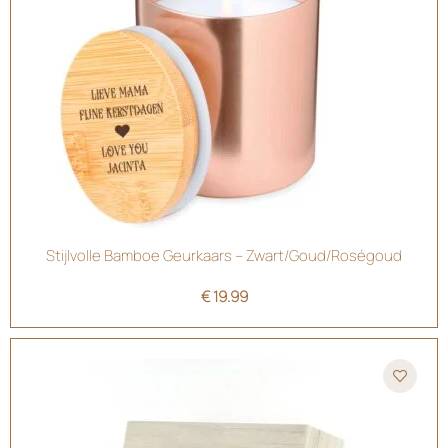
Stijlvolle Bamboe Geurkaars – Zwart/Goud/Roségoud
€
19.99