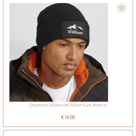
Gepersonaliseerde Adventure Beanie
€
19.95