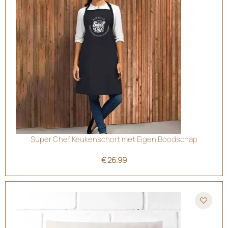
Super Chef Keukenschort met Eigen Boodschap
€
26.99