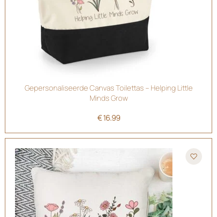
Gepersonaliseerde Canvas Toilettas – Helping Little
Minds Grow
€
16.99