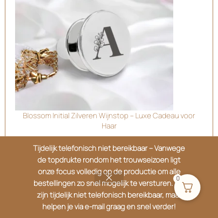
Blossom Initial Zilveren Wijnstop – Luxe Cadeau voor
Haar
€
36.95
Tijdelijk telefonisch niet bereikbaar – Vanwege
de topdrukte rondom het trouwseizoen ligt
onze focus volledig op de productie om alle
0
bestellingen zo snel mogelijk te versturen. We
zijn tijdelijk niet telefonisch bereikbaar, maar
helpen je via e-mail graag en snel verder!