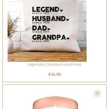
Legendary Grandpa Kussenhoes
€
24.99