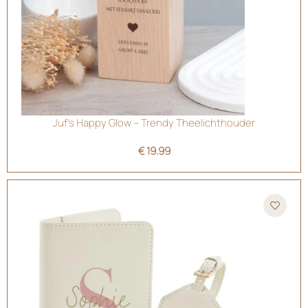
Juf’s Happy Glow – Trendy Theelichthouder
€
19.99