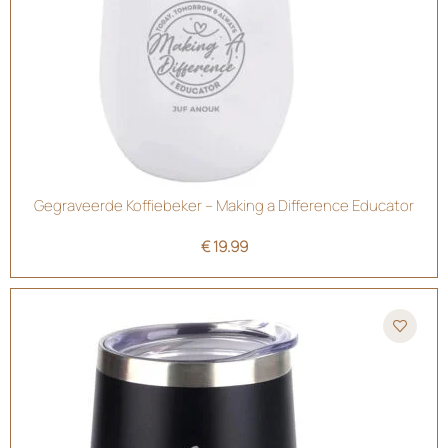
Gegraveerde Koffiebeker – Making a Difference Educator
€
19.99