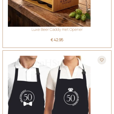
Luxe Beer Caddy met Opener
€
42.95