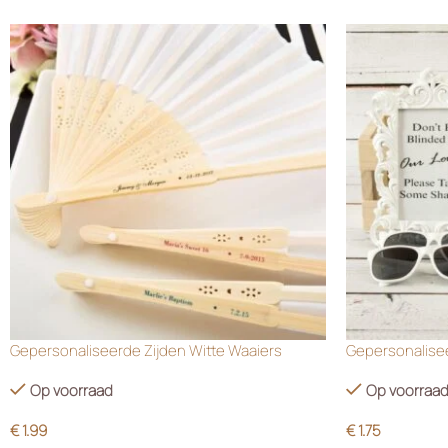
Gepersonaliseerde Zijden Witte Waaiers
Gepersonalisee
Op voorraad
Op voorraa
€
1.99
€
1.75