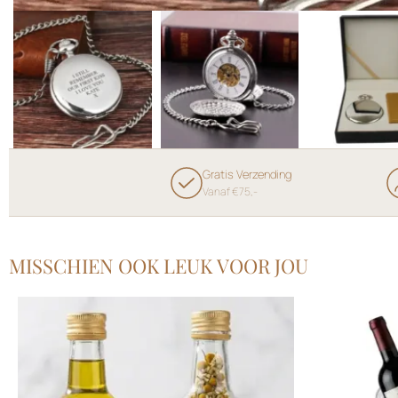
Gratis Verzending
Vanaf €75,-
MISSCHIEN OOK LEUK VOOR JOU