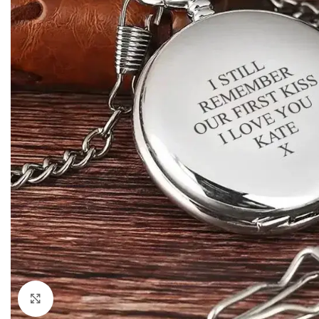
Klik om te vergroten