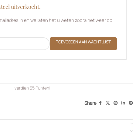
teel uitverkocht.
ailadres in en we laten het u weten zodra het weer op
TOEVOEGEN AAN WACHTLIJST
verdien
55
Punten!
Share