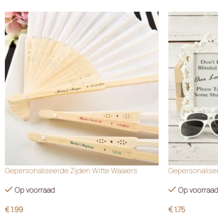
Gepersonaliseerde Zijden Witte Waaiers
Gepersonalisee
Op voorraad
Op voorraa
€
1.99
€
1.75