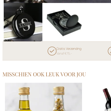
Gratis Verzending
Vanaf €75,-
MISSCHIEN OOK LEUK VOOR JOU