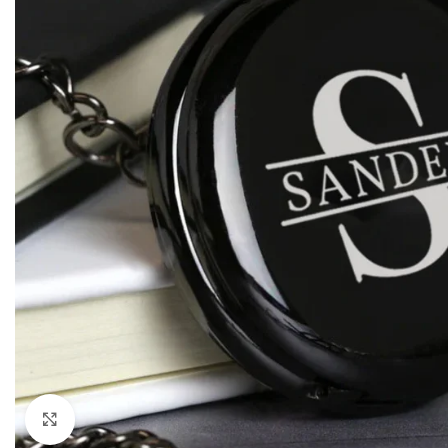
Klik om te vergroten