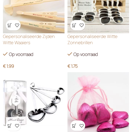
Wensenlijst
Wensenlijst
Gepersonaliseerde Zijden
Gepersonaliseerde Witte
Witte Waaiers
Zonnebrillen
Op voorraad
Op voorraad
€
1.99
€
1.75
Wensenlijst
Wensenlijst