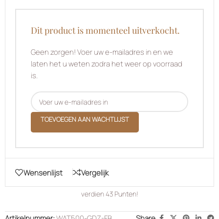
Dit product is momenteel uitverkocht.
Geen zorgen! Voer uw e-mailadres in en we
laten het u weten zodra het weer op voorraad
is.
TOEVOEGEN AAN WACHTLIJST
Wensenlijst
Vergelijk
verdien
43
Punten!
Artikelnummer:
WAT500-GDZ-FB
Share