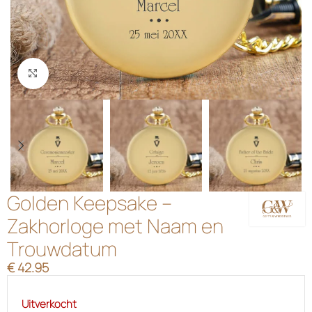
Klik om te vergroten
Golden Keepsake –
Zakhorloge met Naam en
Trouwdatum
€
42.95
Uitverkocht