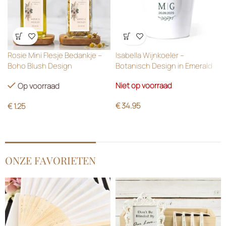
Wensenlijst
Wensenlijst
Rosie Mini Flesje Bedankje –
Isabella Wijnkoeler –
Boho Blush Design
Botanisch Design in Emerald
Green
Niet op voorraad
Op voorraad
€
34.95
€
1.25
ONZE FAVORIETEN