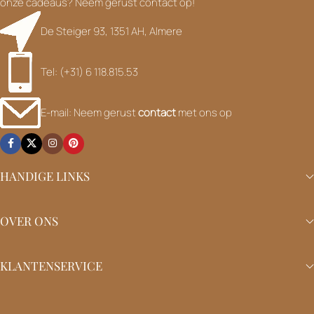
onze cadeaus? Neem gerust contact op!
De Steiger 93, 1351 AH, Almere
Tel: (+31) 6 118.815.53
E-mail: Neem gerust
contact
met ons op
HANDIGE LINKS
OVER ONS
KLANTENSERVICE