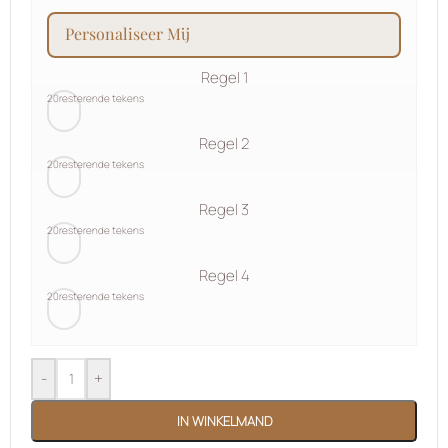
personaliseer mij
Regel 1
20
resterende tekens
Regel 2
20
resterende tekens
Regel 3
20
resterende tekens
Regel 4
20
resterende tekens
-
+
IN WINKELMAND