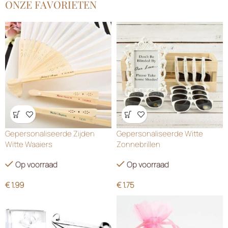
ONZE FAVORIETEN
Wensenlijst
Wensenlijst
Gepersonaliseerde Zijden
Gepersonaliseerde Witte
Witte Waaiers
Zonnebrillen
Op voorraad
Op voorraad
€
1.99
€
1.75