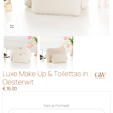
Klik om te vergroten
Luxe Make Up & Toilettas in
Oesterwit
€
16.00
Kies je Formaat