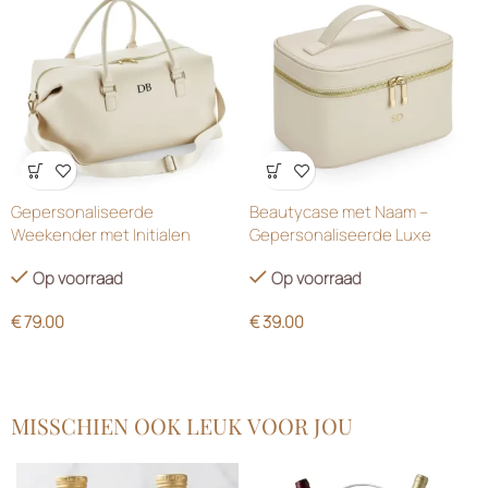
Wensenlijst
Wensenlijst
Gepersonaliseerde
Beautycase met Naam –
Weekender met Initialen
Gepersonaliseerde Luxe
(Oesterwit)
Make-Uptas
Op voorraad
Op voorraad
€
79.00
€
39.00
MISSCHIEN OOK LEUK VOOR JOU