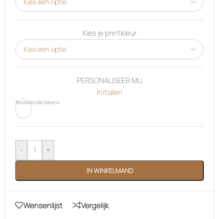
Kies je printkleur
PERSONALISEER MIJ
Initialen
3
resterende tekens
-
+
IN WINKELMAND
Wensenlijst
Vergelijk