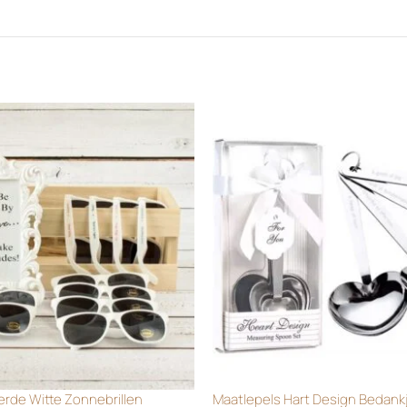
rde Witte Zonnebrillen
Maatlepels Hart Design Bedank