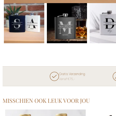
Gratis Verzending
Vanaf €75,-
MISSCHIEN OOK LEUK VOOR JOU