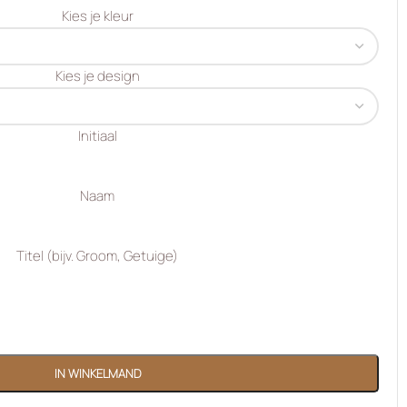
Kies je kleur
Kies je design
Initiaal
Naam
Titel (bijv. Groom, Getuige)
IN WINKELMAND