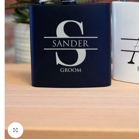
Klik om te vergroten