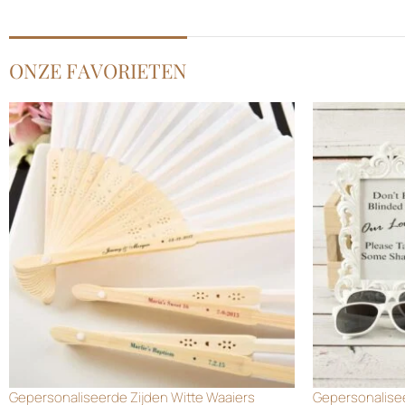
ONZE FAVORIETEN
Gepersonaliseerde Zijden Witte Waaiers
Gepersonalisee