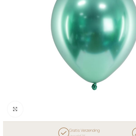
Klik om te vergroten
Gratis Verzending