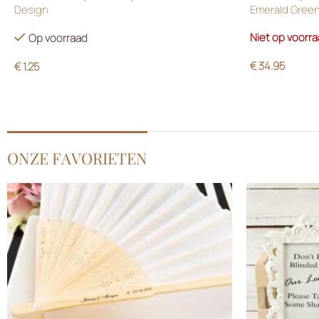
Design
Emerald Gree
Niet op voorr
Op voorraad
€
34.95
€
1.25
ONZE FAVORIETEN