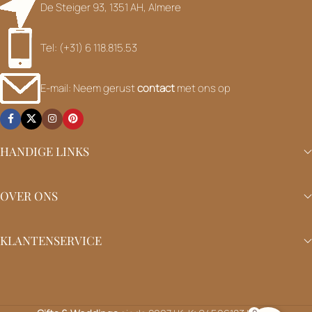
De Steiger 93, 1351 AH, Almere
Tel: (+31) 6 118.815.53
E-mail: Neem gerust
contact
met ons op
HANDIGE LINKS
OVER ONS
KLANTENSERVICE