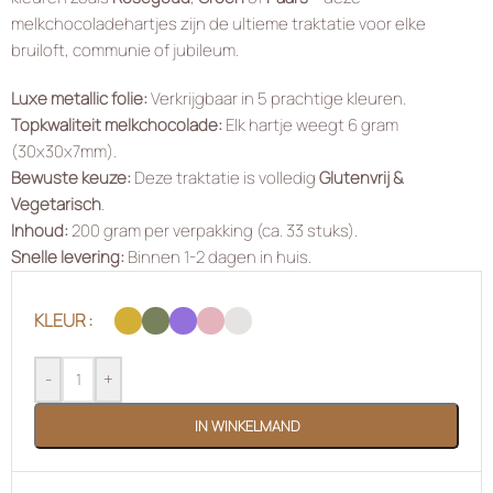
melkchocoladehartjes zijn de ultieme traktatie voor elke
bruiloft, communie of jubileum.
Luxe metallic folie:
Verkrijgbaar in 5 prachtige kleuren.
Topkwaliteit melkchocolade:
Elk hartje weegt 6 gram
(30x30x7mm).
Bewuste keuze:
Deze traktatie is volledig
Glutenvrij &
Vegetarisch
.
Inhoud:
200 gram per verpakking (ca. 33 stuks).
Snelle levering:
Binnen 1-2 dagen in huis.
KLEUR
-
+
IN WINKELMAND