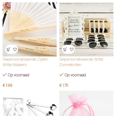
Wensenlijst
Wensenlijst
Gepersonaliseerde Zijden
Gepersonaliseerde Witte
Witte Waaiers
Zonnebrillen
Op voorraad
Op voorraad
€
1.99
€
1.75