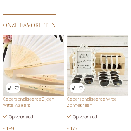
ONZE FAVORIETEN
Wensenlijst
Wensenlijst
Gepersonaliseerde Zijden
Gepersonaliseerde Witte
Witte Waaiers
Zonnebrillen
Op voorraad
Op voorraad
€
1.99
€
1.75