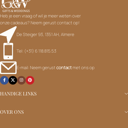
Heb je een vraag of wil je meer weten over
onze cadeaus? Neem gerust contact op!
De Steiger 93, 1351 AH, Almere
Tel: (+31) 6 118.815.53
E-mail: Neem gerust
contact
met ons op
HANDIGE LINKS
OVER ONS