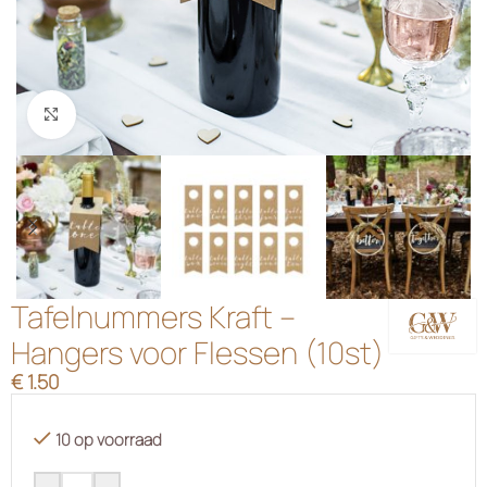
Klik om te vergroten
Tafelnummers Kraft –
Hangers voor Flessen (10st)
€
1.50
10 op voorraad