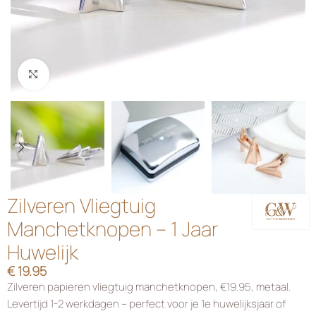
Klik om te vergroten
Zilveren Vliegtuig
Manchetknopen – 1 Jaar
Huwelijk
€
19.95
Zilveren papieren vliegtuig manchetknopen, €19.95, metaal.
Levertijd 1-2 werkdagen – perfect voor je 1e huwelijksjaar of