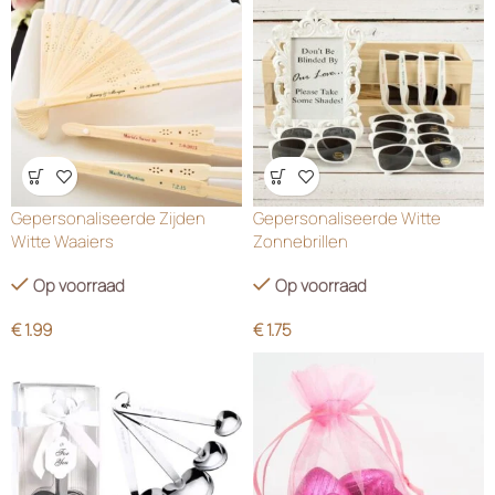
Wensenlijst
Wensenlijst
Gepersonaliseerde Zijden
Gepersonaliseerde Witte
Witte Waaiers
Zonnebrillen
Op voorraad
Op voorraad
€
1.99
€
1.75