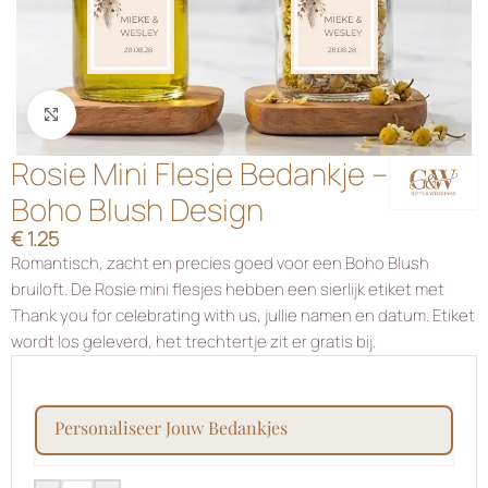
Klik om te vergroten
Rosie Mini Flesje Bedankje –
Boho Blush Design
€
1.25
Romantisch, zacht en precies goed voor een Boho Blush
bruiloft. De Rosie mini flesjes hebben een sierlijk etiket met
Thank you for celebrating with us, jullie namen en datum. Etiket
wordt los geleverd, het trechtertje zit er gratis bij.
personaliseer jouw bedankjes