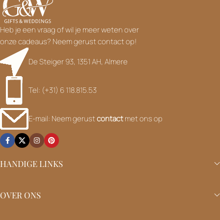
Heb je een vraag of wil je meer weten over
onze cadeaus? Neem gerust contact op!
De Steiger 93, 1351 AH, Almere
Tel: (+31) 6 118.815.53
E-mail: Neem gerust
contact
met ons op
HANDIGE LINKS
OVER ONS