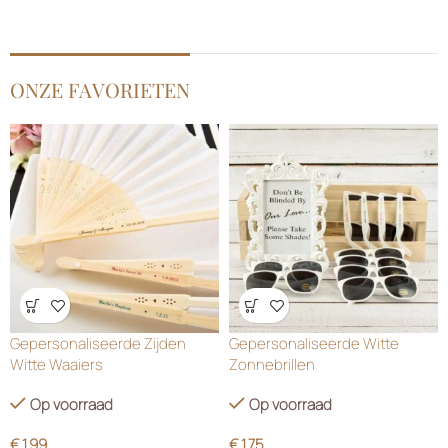
ONZE FAVORIETEN
Wensenlijst
Wensenlijst
Gepersonaliseerde Zijden
Gepersonaliseerde Witte
Witte Waaiers
Zonnebrillen
Op voorraad
Op voorraad
€
1.99
€
1.75