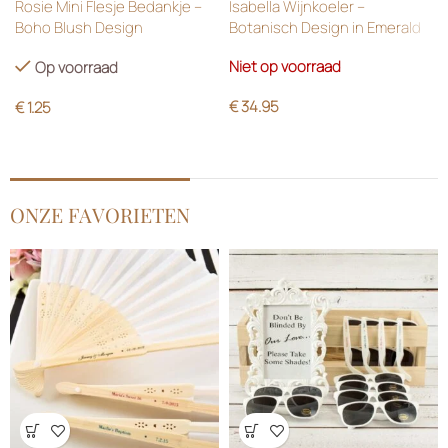
Rosie Mini Flesje Bedankje –
Isabella Wijnkoeler –
Boho Blush Design
Botanisch Design in Emerald
Green
Niet op voorraad
Op voorraad
€
34.95
€
1.25
ONZE FAVORIETEN
Wensenlijst
Wensenlijst