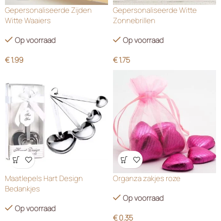
Gepersonaliseerde Zijden
Gepersonaliseerde Witte
Witte Waaiers
Zonnebrillen
Op voorraad
Op voorraad
€
1.99
€
1.75
Wensenlijst
Wensenlijst
Maatlepels Hart Design
Organza zakjes roze
Bedankjes
Op voorraad
Op voorraad
€
0.35