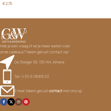
€
2.75
Heb je een vraag of wil je meer weten over
onze cadeaus? Neem gerust contact op!
De Steiger 93, 1351 AH, Almere
Tel: (+31) 6 118.815.53
E-mail: Neem gerust
contact
met ons op