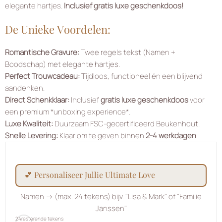
elegante hartjes.
Inclusief gratis luxe geschenkdoos!
De Unieke Voordelen:
Romantische Gravure:
Twee regels tekst (Namen +
Boodschap) met elegante hartjes.
Perfect Trouwcadeau:
Tijdloos, functioneel én een blijvend
aandenken.
Direct Schenkklaar:
Inclusief
gratis luxe geschenkdoos
voor
een premium *unboxing experience*.
Luxe Kwaliteit:
Duurzaam FSC-gecertificeerd Beukenhout.
Snelle Levering:
Klaar om te geven binnen
2-4 werkdagen
.
💕 personaliseer jullie ultimate love
Namen → (max. 24 tekens) bijv. "Lisa & Mark" of "Familie
Janssen"
24
resterende tekens