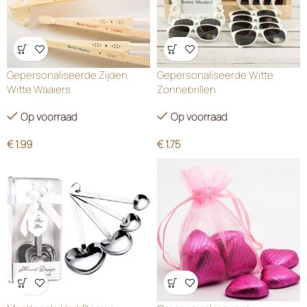
Wensenlijst
Wensenlijst
Gepersonaliseerde Zijden
Gepersonaliseerde Witte
Witte Waaiers
Zonnebrillen
Op voorraad
Op voorraad
€
1.99
€
1.75
Wensenlijst
Wensenlijst