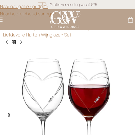
Naar navigatie springen
Snel geleverd
Naar hoofdinhoud springen
Gratis personalisatie
Gifts & Weddings
>
Gepersonaliseerde Wijn Cadeaus
>
Liefdevolle Harten Wijnglazen Set