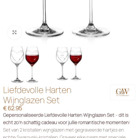
Klik om te vergroten
Liefdevolle Harten
Wijnglazen Set
€
62.95
Gepersonaliseerde Liefdevolle Harten Wijnglazen Set
–
dit is
echt zo’n schattig cadeau voor jullie romantische momenten
!
Set van 2 kristallen wijnglazen met gegraveerde hartjes en
echte Swarovski-kristallen. Graveer elke naam met speciale