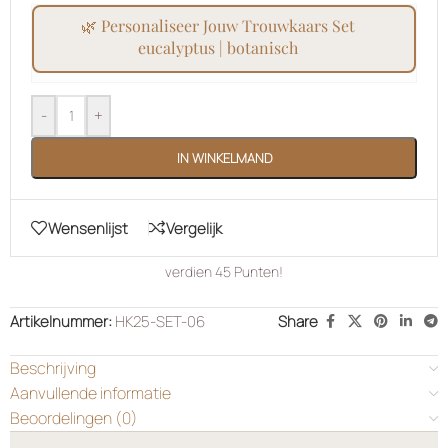
🌿 personaliseer jouw trouwkaars set
eucalyptus | botanisch
-
+
IN WINKELMAND
Wensenlijst
Vergelijk
verdien
45
Punten!
Artikelnummer:
HK25-SET-06
Share
Beschrijving
Aanvullende informatie
Beoordelingen (0)