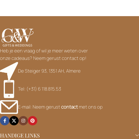
Heb je een vraag of wil je meer weten over
onze cadeaus? Neem gerust contact op!
De Steiger 93, 1351 AH, Almere
Tel: (+31) 6 118.815.53
E-mail: Neem gerust
contact
met ons op
HANDIGE LINKS