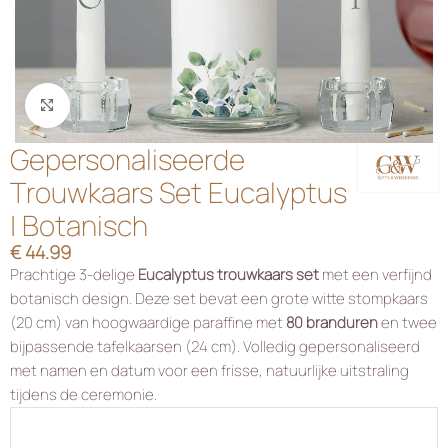
Klik om te vergroten
Gepersonaliseerde
Trouwkaars Set Eucalyptus
| Botanisch
€
44.99
Prachtige 3-delige
Eucalyptus trouwkaars set
met een verfijnd
botanisch design. Deze set bevat een grote witte stompkaars
(20 cm) van hoogwaardige paraffine met
80 branduren
en twee
bijpassende tafelkaarsen (24 cm). Volledig gepersonaliseerd
met namen en datum voor een frisse, natuurlijke uitstraling
tijdens de ceremonie.