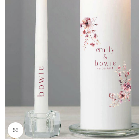
Klik om te vergroten