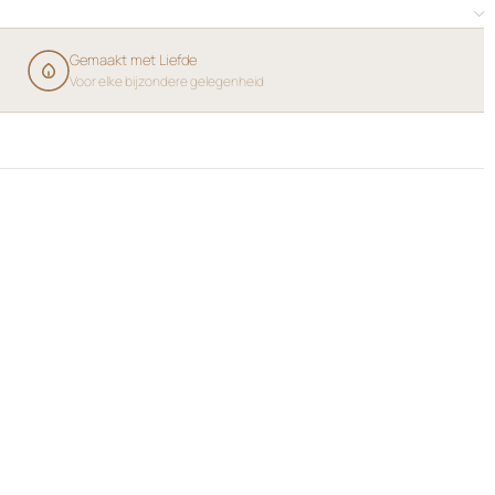
Gemaakt met Liefde
Voor elke bijzondere gelegenheid