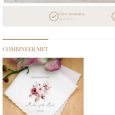
Gratis Verzending
Vanaf €75,-
COMBINEER MET