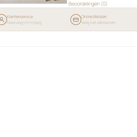
Beoordelingen (0)
Klantenservice
Online Betalen
Maandag t/m Vrijdag
Veilig met alle banken