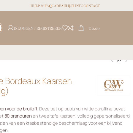
HULP & FAQ
CADEAULIJST INFO
CONTACT
INLOGGEN / REGISTREREN
€
0.00
e Bordeaux Kaarsen
ig)
en voor de bruiloft
. Deze set op basis van witte paraffine bevat
met
80 branduren
en twee tafelkaarsen, volledig gepersonaliseerd
ien van een krasbestendige beschermlaag voor een blijvend
agen.