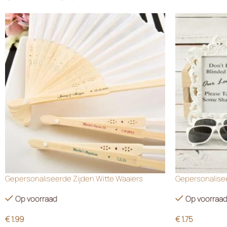
Gepersonaliseerde Zijden Witte Waaiers
Gepersonalisee
Op voorraad
Op voorraa
€
1.99
€
1.75