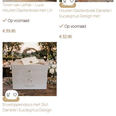
Wensenlijst
Toren van Liefde – Luxe
POPULAIR
Houten Gastenboek met UV-
Houten Gastenboek Danielle |
Gravure
Eucalyptus Design met
Op voorraad
Initialen
Op voorraad
€
39.95
€
32.95
Wensenlijst
POPULAIR
Enveloppendoos met Slot
Danielle | Eucalyptus Design