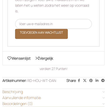
laten het u weten zodra het weer op voorraad
is.
TOEVOEGEN AAN WACHTLIJST
Wensenlijst
Vergelijk
verdien
27
Punten!
Artikelnummer:
RD-HOU-WT-DAN
Share
Beschrijving
Aanvullende informatie
Beoordelingen (0)