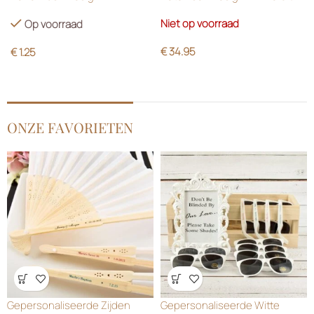
Green
Niet op voorraad
Op voorraad
€
34.95
€
1.25
ONZE FAVORIETEN
Wensenlijst
Wensenlijst
Gepersonaliseerde Zijden
Gepersonaliseerde Witte