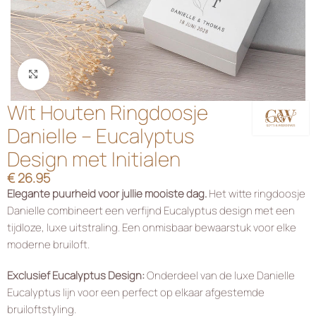
Klik om te vergroten
Wit Houten Ringdoosje
Danielle – Eucalyptus
Design met Initialen
€
26.95
Elegante puurheid voor jullie mooiste dag.
Het witte ringdoosje
Danielle combineert een verfijnd Eucalyptus design met een
tijdloze, luxe uitstraling. Een onmisbaar bewaarstuk voor elke
moderne bruiloft.
Exclusief Eucalyptus Design:
Onderdeel van de luxe Danielle
Eucalyptus lijn voor een perfect op elkaar afgestemde
bruiloftstyling.